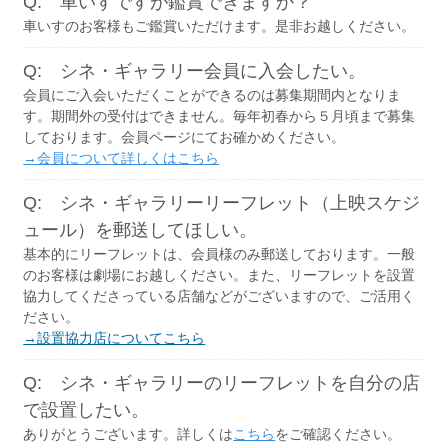
Q: 車いすですが鑑賞できますか？
車いすのお客様もご鑑賞いただけます。是非お越しください。
Q: シネ・ギャラリー会員に入会したい。
会員にご入会いただくことができるのは募集期間内となりま
す。期間外の受付はできません。毎年初春から５月頃まで募集
しております。会員ページにてお確かめください。
→会員について詳しくはこちら
Q: シネ・ギャラリーリーフレット（上映スケジ
ュール）を郵送してほしい。
基本的にリーフレットは、会員様のみ郵送しております。一般
のお客様は劇場にお越しください。また、リーフレットを設置
協力してくださっている店舗などがございますので、ご活用く
ださい。
→設置協力店についてこちら
Q: シネ・ギャラリーのリーフレットを自分の店
で設置したい。
ありがとうございます。詳しくは
こちら
をご確認ください。