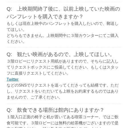
Q: 上映期間終了後に、以前上映していた映画の
パンフレットを購入できますか？
もしくは現在上映中のパンフレットを購入したいので、郵送し
てほしい。
どちらもできません。上映期間中に３階カウンターにてご購入
ください。
Q: 観たい映画があるので、上映してほしい。
３階ロビーにリクエスト用紙がありますので、そちらに記入し
てリクエストボックスにご投函してください。もしくはスタッ
フに直接リクエストしてください。
Twitter
などのSNSでリクエストを送ってくださっても結構です。ただ
し、リクエストをいただいても上映をお約束するものではあり
ませんので、ご了承ください。
Q: 飲食できる場所は館内にありますか？
１階入口正面の椅子と机が置いてある喫茶コーナー、ではご飲
食可能です。３階ロビーには無料の給茶機がございますので是