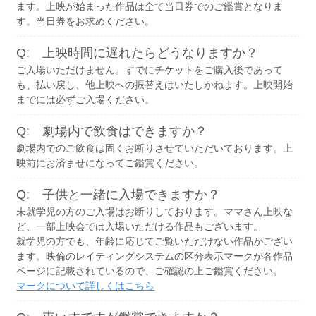
ます。上映が始まった作品は全て当日券でのご鑑賞となりま
す。当日券をお求めください。
Q: 上映時間に遅れたらどうなりますか？
ご入場いただけません。すでにチケットをご購入後であって
も、払い戻し、他上映への振替えはいたしかねます。上映開始
までには必ずご入場ください。
Q: 劇場内で飲食はできますか？
劇場内でのご飲食は固くお断りさせていただいております。上
映前にお済ませになってご鑑賞ください。
Q: 子供と一緒に入場できますか？
未就学児の方のご入場はお断りしております。ママさん上映な
ど、一部上映会では入場いただける作品もございます。
就学児の方でも、年齢に応じてご覧いただけない作品がござい
ます。映倫のレイティングシステムの区分表示マークが各作品
ページに記載されているので、ご確認の上ご鑑賞ください。
マークについて詳しくはこちら