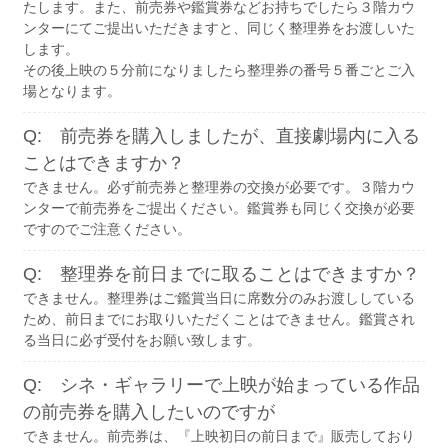
たします。また、前売券や鑑賞券などお持ちでしたら３階カウ
ンターにてご提出いただきますと、同じく整理券をお渡しいた
します。
その後上映の５分前になりましたら整理券の番号５番ごとご入
場となります。
Q: 前売券を購入しましたが、直接劇場内に入る
ことはできますか？
できません。必ず前売券と整理券の交換が必要です。３階カウ
ンターで前売券をご提出ください。鑑賞券も同じく交換が必要
ですのでご注意ください。
Q: 整理券を前日までに取ることはできますか？
できません。整理券はご鑑賞当日に席数分のみお渡ししている
ため、前日までにお取りいただくことはできません。鑑賞され
る当日に必ず受付をお願い致します。
Q: シネ・ギャラリーで上映が始まっている作品
の前売券を購入したいのですが
できません。前売券は、『上映初日の前日まで』販売しており