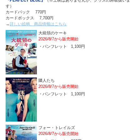
『PERFECT BLUE』
（※上映はありませんが、グッズのみ取扱いま
す）
カードパック 770円
カードボックス 7,700円
→
詳しい絵柄、商品情報はこちら
大統領のケーキ
2026/8/7から販売開始
・パンフレット 1,100円
隣人たち
2026/8/7から販売開始
・パンフレット 1,100円
フォー・トレイルズ
2026/8/7から販売開始