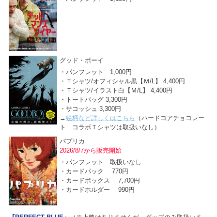
グッド・ボーイ
・パンフレット 1,000円
・Ｔシャツ/オフィシャル黒【Ｍ/L】 4,400円
・Ｔシャツ/イラスト白【Ｍ/L】 4,400円
・トートバッグ 3,300円
・サコッシュ 3,300円
→
絵柄など詳しくはこちら
（ハードコアチョコレー
ト コラボＴシャツは取扱いなし）
パプリカ
2026/8/7から販売開始
・パンフレット 取扱いなし
・カードパック 770円
・カードボックス 7,700円
・カードホルダー 990円