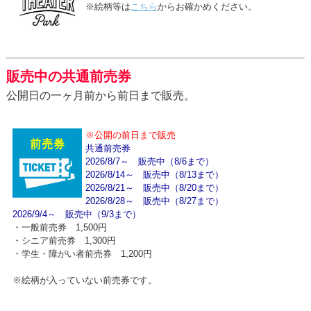
※絵柄等は
こちら
からお確かめください。
販売中の共通前売券
公開日の一ヶ月前から前日まで販売。
※公開の前日まで販売
共通前売券
2026/8/7～ 販売中（8/6まで）
2026/8/14～ 販売中（8/13まで）
2026/8/21～ 販売中（8/20まで）
2026/8/28～ 販売中（8/27まで）
2026/9/4～ 販売中（9/3まで）
・一般前売券 1,500円
・シニア前売券 1,300円
・学生・障がい者前売券 1,200円
※絵柄が入っていない前売券です。