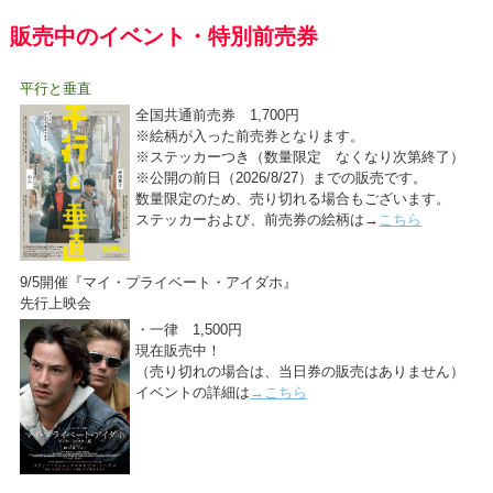
販売中のイベント・特別前売券
平行と垂直
全国共通前売券 1,700円
※絵柄が入った前売券となります。
※ステッカーつき（数量限定 なくなり次第終了）
※公開の前日（2026/8/27）までの販売です。
数量限定のため、売り切れる場合もございます。
ステッカーおよび、前売券の絵柄は→
こちら
9/5開催『マイ・プライベート・アイダホ』
先行上映会
・一律 1,500円
現在販売中！
（売り切れの場合は、当日券の販売はありません）
イベントの詳細は
→こちら