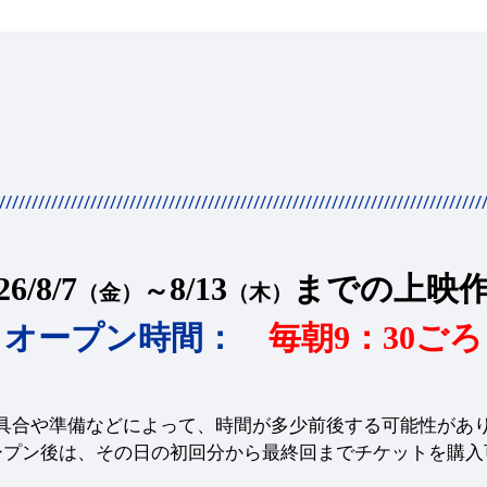
//////////////////////////////////////////////////////////////////////////
26/8/7
8/13
までの上映
～
（金）
（木）
オープン時間：
毎朝9：30ごろ
具合や準備などによって、時間が多少前後する可能性があ
ープン後は、その日の初回分から最終回までチケットを購入