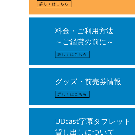
詳しくはこちら
料金・ご利用方法
～ご鑑賞の前に～
詳しくはこちら
グッズ・前売券情報
詳しくはこちら
UDcast字幕タブレット
貸し出しについて