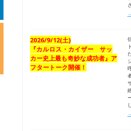
2026/9/12(土)
『カルロス・カイザー サッ
カー史上最も奇妙な成功者』ア
フタートーク開催！