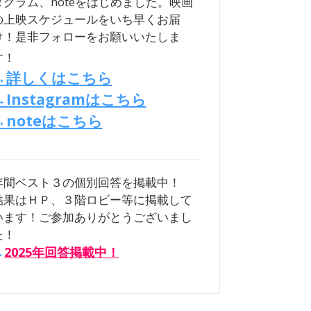
タグラム、noteをはじめました。映画
の上映スケジュールをいち早くお届
け！是非フォローをお願いいたしま
す！
→詳しくはこちら
→Instagramはこちら
→noteはこちら
年間ベスト３の個別回答を掲載中！
結果はＨＰ、３階ロビー等に掲載して
います！ご参加ありがとうございまし
た！
→
2025年回答掲載中！