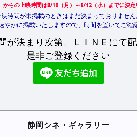
金）からの上映時間は8/10（月）～8/12（水）までに決
上映時間が未掲載のときはまだ決まっておりません
速やかに掲載いたしますので、時間を置いてご確
間が決まり次第、ＬＩＮＥにて配
是非ご登録ください