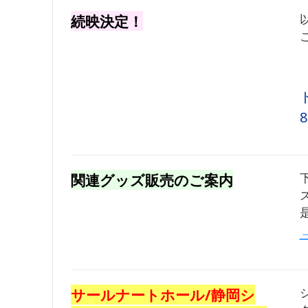
続映決定！
関連グッズ販売のご案内
サールナートホール/静岡シ