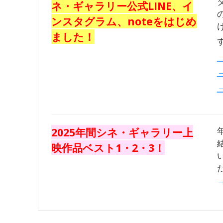
ネ・ギャラリー公式LINE、イ
ンスタグラム、noteをはじめ
ました！
2025年間シネ・ギャラリー上
映作品ベスト1・2・3！