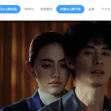
日の上映作品
NEWS
利用案内
今後の上映予定
会員
アクセ