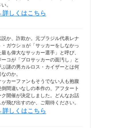
さい。
→詳しくはこちら
伝説か、詐欺か。元ブラジル代表レナ
ト・ガウショが「サッカーをしなかっ
た最も偉大なサッカー選手」と呼び、
ジーコが「プロサッカーの面汚し」と
呼ぶ謎の男カルロス・カイザーとは何
者なのか。
サッカーファンもそうでない人も抱腹
絶倒間違いなしの本作の、アフタート
ーク開催が決定しました。どんなお話
しが飛び出すのか、ご期待ください。
→詳しくはこちら