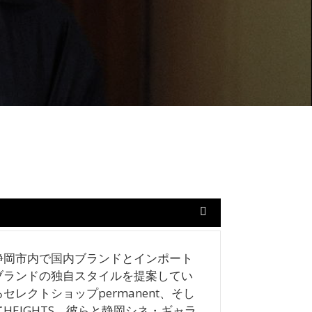
静岡市内で国内ブランドとインポート
ブランドの独自スタイルを提案してい
るセレクトショップpermanent、そし
てHEIGHTS。彼らと静岡シネ・ギャラ