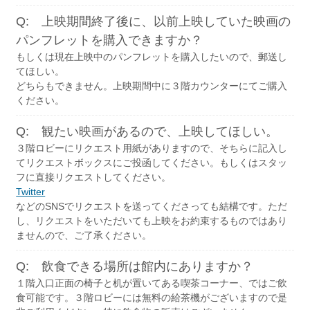
Q: 上映期間終了後に、以前上映していた映画の
パンフレットを購入できますか？
もしくは現在上映中のパンフレットを購入したいので、郵送し
てほしい。
どちらもできません。上映期間中に３階カウンターにてご購入
ください。
Q: 観たい映画があるので、上映してほしい。
３階ロビーにリクエスト用紙がありますので、そちらに記入し
てリクエストボックスにご投函してください。もしくはスタッ
フに直接リクエストしてください。
Twitter
などのSNSでリクエストを送ってくださっても結構です。ただ
し、リクエストをいただいても上映をお約束するものではあり
ませんので、ご了承ください。
Q: 飲食できる場所は館内にありますか？
１階入口正面の椅子と机が置いてある喫茶コーナー、ではご飲
食可能です。３階ロビーには無料の給茶機がございますので是