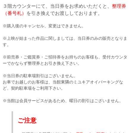
３階カウンターにて、当日券をお求めいただくと、
整理券
（番号札）
を引き換えでお渡ししております。
※購入後のキャンセル、変更はできません。
※上映が始まった作品に関しましては、当日券のみの販売となりま
す。
※前売券・ご鑑賞券・ご招待券をお持ちのお客様も、受付カウンタ
ーでかならず整理券とお引き換え下さい。
※当日券の駐車場割引はございません。
お車でお越しのお客様は、当館東隣のミユキアオイパーキングな
ど、契約駐車場をご利用下さい。
※当館は会員サービスがあるため、曜日の割引はございません。
ご注意