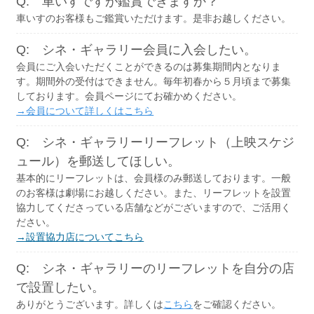
Q: 車いすですが鑑賞できますか？
車いすのお客様もご鑑賞いただけます。是非お越しください。
Q: シネ・ギャラリー会員に入会したい。
会員にご入会いただくことができるのは募集期間内となりま
す。期間外の受付はできません。毎年初春から５月頃まで募集
しております。会員ページにてお確かめください。
→会員について詳しくはこちら
Q: シネ・ギャラリーリーフレット（上映スケジ
ュール）を郵送してほしい。
基本的にリーフレットは、会員様のみ郵送しております。一般
のお客様は劇場にお越しください。また、リーフレットを設置
協力してくださっている店舗などがございますので、ご活用く
ださい。
→設置協力店についてこちら
Q: シネ・ギャラリーのリーフレットを自分の店
で設置したい。
ありがとうございます。詳しくは
こちら
をご確認ください。