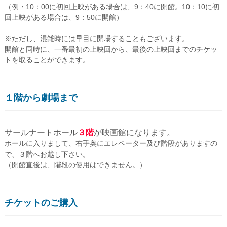
（例・10：00に初回上映がある場合は、9：40に開館。10：10に初
回上映がある場合は、9：50に開館）
※ただし、混雑時には早目に開場することもございます。
開館と同時に、一番最初の上映回から、最後の上映回までのチケッ
トを取ることができます。
１階から劇場まで
サールナートホール
３階
が映画館になります。
ホールに入りまして、右手奥にエレベーター及び階段がありますの
で、３階へお越し下さい。
（開館直後は、階段の使用はできません。）
チケットのご購入