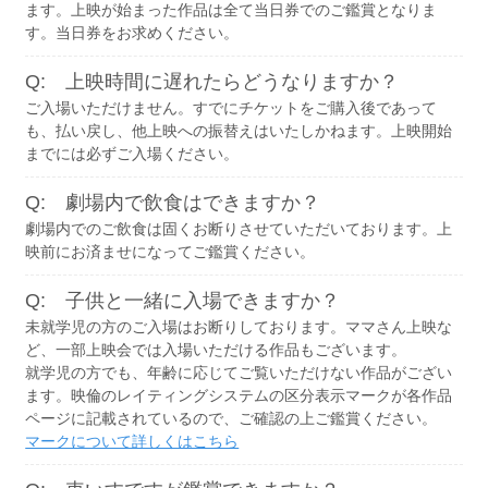
ます。上映が始まった作品は全て当日券でのご鑑賞となりま
す。当日券をお求めください。
Q: 上映時間に遅れたらどうなりますか？
ご入場いただけません。すでにチケットをご購入後であって
も、払い戻し、他上映への振替えはいたしかねます。上映開始
までには必ずご入場ください。
Q: 劇場内で飲食はできますか？
劇場内でのご飲食は固くお断りさせていただいております。上
映前にお済ませになってご鑑賞ください。
Q: 子供と一緒に入場できますか？
未就学児の方のご入場はお断りしております。ママさん上映な
ど、一部上映会では入場いただける作品もございます。
就学児の方でも、年齢に応じてご覧いただけない作品がござい
ます。映倫のレイティングシステムの区分表示マークが各作品
ページに記載されているので、ご確認の上ご鑑賞ください。
マークについて詳しくはこちら