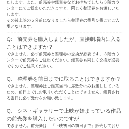
たします。また、前売券や鑑賞券などお持ちでしたら３階カウ
ンターにてご提出いただきますと、同じく整理券をお渡しいた
します。
その後上映の５分前になりましたら整理券の番号５番ごとご入
場となります。
Q: 前売券を購入しましたが、直接劇場内に入る
ことはできますか？
できません。必ず前売券と整理券の交換が必要です。３階カウ
ンターで前売券をご提出ください。鑑賞券も同じく交換が必要
ですのでご注意ください。
Q: 整理券を前日までに取ることはできますか？
できません。整理券はご鑑賞当日に席数分のみお渡ししている
ため、前日までにお取りいただくことはできません。鑑賞され
る当日に必ず受付をお願い致します。
Q: シネ・ギャラリーで上映が始まっている作品
の前売券を購入したいのですが
できません。前売券は、『上映初日の前日まで』販売しており