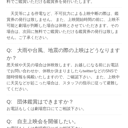
料でご鑑賞いただける鑑賞券を発行いたします。
天災等による停電など、不可抗力による上映中断の際は、鑑
賞券の発行は致しません。 また、上映開始時間の前に、上映不
可能と劇場が判断した場合は休映とさせていただきます。その
場合は、次回に無料でご鑑賞いただける鑑賞券の発行は致しま
せん。ご了承ください。
Q: 大雨や台風、地震の際の上映はどうなります
か？
悪天候や天災の場合は休映致します。お越しになる前にお電話
でお問い合わせか、休映か決まりましたらtwitterなどのSNSで
随時情報を掲載いたしますので、ご確認下さい。 また、上映中
に天災などが起こった場合は、スタッフの指示に従って避難し
てください。
Q: 団体鑑賞はできますか？
お電話もしくは劇場窓口にてご相談下さい。
Q: 自主上映会を開催したい。