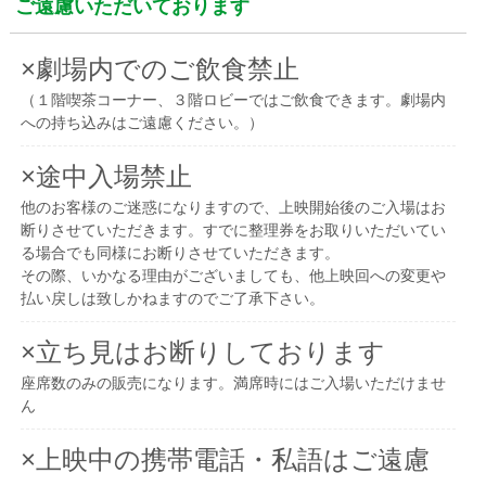
ご遠慮いただいております
×劇場内でのご飲食禁止
（１階喫茶コーナー、３階ロビーではご飲食できます。劇場内
への持ち込みはご遠慮ください。）
×途中入場禁止
他のお客様のご迷惑になりますので、上映開始後のご入場はお
断りさせていただきます。すでに整理券をお取りいただいてい
る場合でも同様にお断りさせていただきます。
その際、いかなる理由がございましても、他上映回への変更や
払い戻しは致しかねますのでご了承下さい。
×立ち見はお断りしております
座席数のみの販売になります。満席時にはご入場いただけませ
ん
×上映中の携帯電話・私語はご遠慮