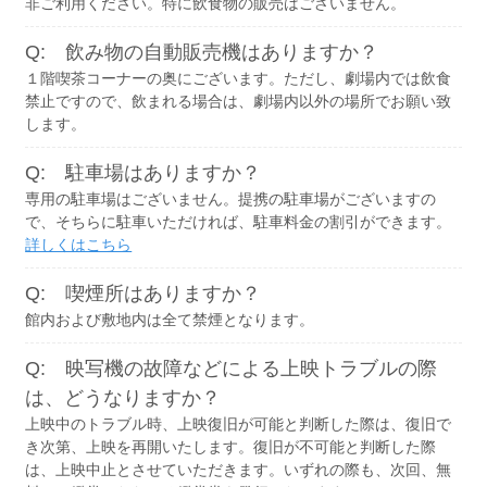
非ご利用ください。特に飲食物の販売はございません。
Q: 飲み物の自動販売機はありますか？
１階喫茶コーナーの奥にございます。ただし、劇場内では飲食
禁止ですので、飲まれる場合は、劇場内以外の場所でお願い致
します。
Q: 駐車場はありますか？
専用の駐車場はございません。提携の駐車場がございますの
で、そちらに駐車いただければ、駐車料金の割引ができます。
詳しくはこちら
Q: 喫煙所はありますか？
館内および敷地内は全て禁煙となります。
Q: 映写機の故障などによる上映トラブルの際
は、どうなりますか？
上映中のトラブル時、上映復旧が可能と判断した際は、復旧で
き次第、上映を再開いたします。復旧が不可能と判断した際
は、上映中止とさせていただきます。いずれの際も、次回、無