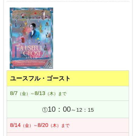
ユースフル・ゴースト
8/7
8/13
（金）～
（木）まで
10：00
①
～12：15
8/14
8/20
（金）～
（木）まで