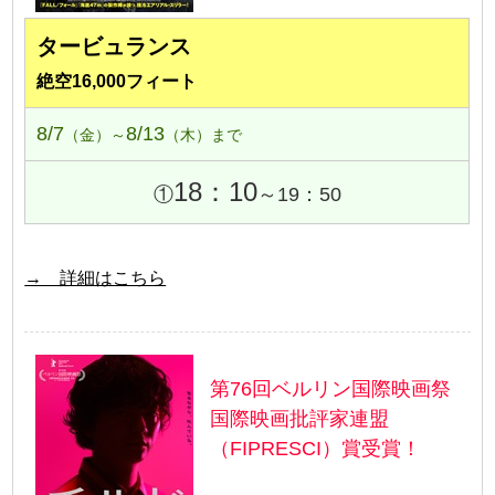
タービュランス
絶空16,000フィート
8/7
8/13
（金）～
（木）まで
18：10
①
～19：50
→ 詳細はこちら
第76回ベルリン国際映画祭
国際映画批評家連盟
（FIPRESCI）賞受賞！