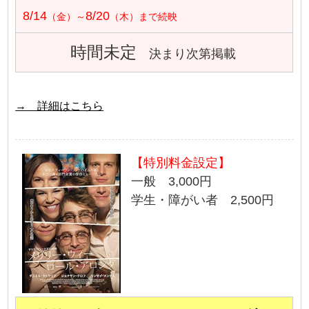
8/14
8/20
（金）～
（木）まで続映
時間未定
決まり次第掲載
→ 詳細はこちら
【特別料金設定】
一般 3,000円
学生・障がい者 2,500円