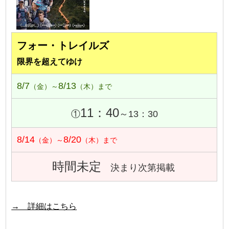
フォー・トレイルズ
限界を超えてゆけ
8/7
8/13
（金）～
（木）まで
11：40
①
～13：30
8/14
8/20
（金）～
（木）まで
時間未定
決まり次第掲載
→ 詳細はこちら