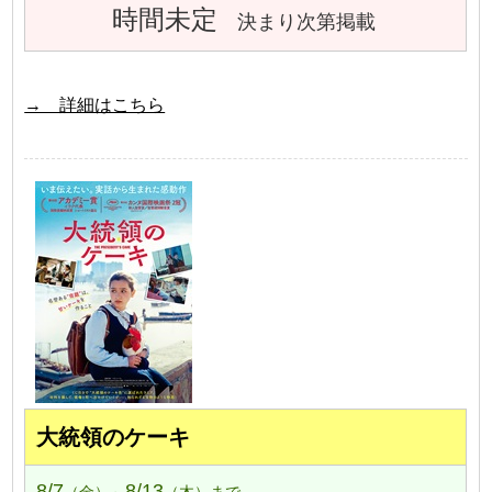
時間未定
決まり次第掲載
→ 詳細はこちら
大統領のケーキ
8/7
8/13