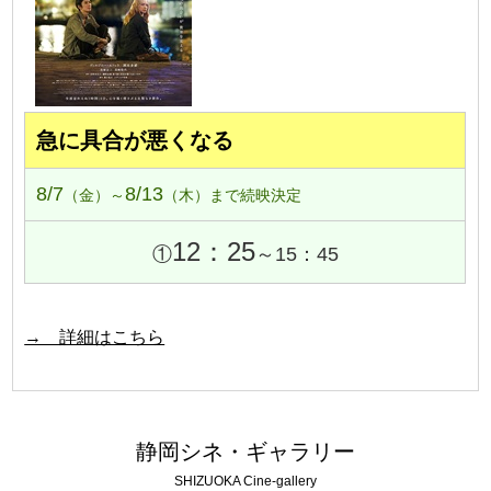
急に具合が悪くなる
8/7
8/13
（金）～
（木）まで続映決定
12：25
①
～15：45
→ 詳細はこちら
静岡シネ・ギャラリー
SHIZUOKA Cine-gallery