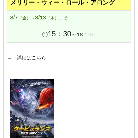
メリリー・ウィー・ロール・アロング
8/7
8/13
（金）～
（木）まで
15：30
①
～18：00
→ 詳細はこちら