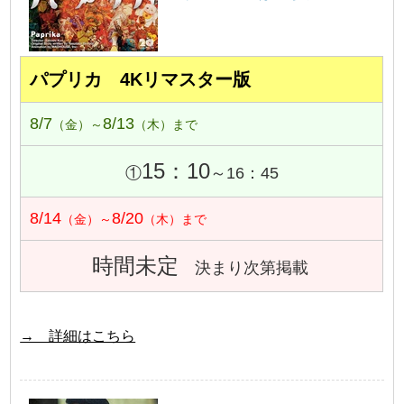
パプリカ 4Kリマスター版
8/7
8/13
（金）～
（木）まで
15：10
①
～16：45
8/14
8/20
（金）～
（木）まで
時間未定
決まり次第掲載
→ 詳細はこちら