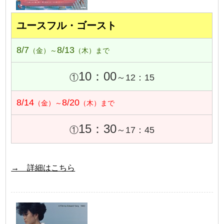
ユースフル・ゴースト
8/7
8/13
（金）～
（木）まで
10：00
①
～12：15
8/14
8/20
（金）～
（木）まで
15：30
①
～17：45
→ 詳細はこちら