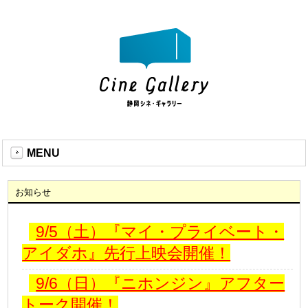
MENU
お知らせ
9/5（土）『マイ・プライベート・
アイダホ』先行上映会開催！
9/6（日）『ニホンジン』アフター
トーク開催！