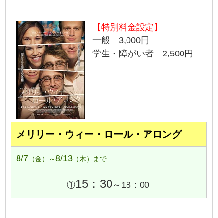
【特別料金設定】
一般 3,000円
学生・障がい者 2,500円
メリリー・ウィー・ロール・アロング
8/7
8/13
（金）～
（木）まで
15：30
①
～18：00