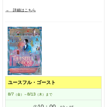
→ 詳細はこちら
ユースフル・ゴースト
8/7
8/13
（金）～
（木）まで
10：00