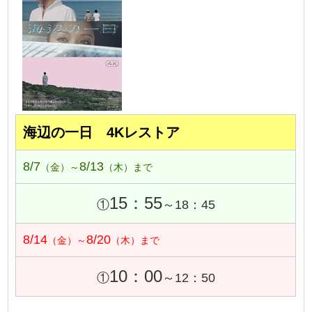
海辺の一日 4Kレストア
8/7
8/13
（金）～
（木）まで
15：55
①
～18：45
8/14
8/20
（金）～
（木）まで
10：00
①
～12：50