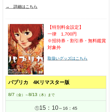
→ 詳細はこちら
【特別料金設定】
一律 1,700円
※招待券・割引券・無料鑑賞
対象外
取扱いグッズはこちら
パプリカ 4Kリマスター版
8/7
8/13
（金）～
（木）まで
15：10
①
～16：45