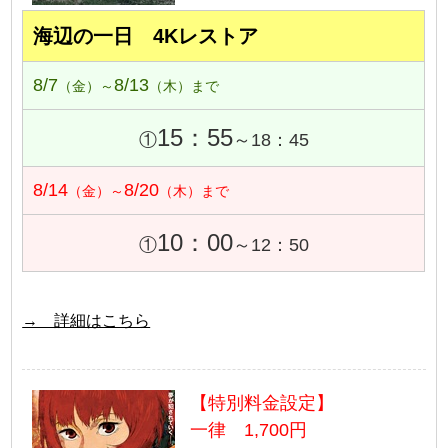
海辺の一日 4Kレストア
8/7
8/13
（金）～
（木）まで
15：55
①
～18：45
8/14
8/20
（金）～
（木）まで
10：00
①
～12：50
→ 詳細はこちら
【特別料金設定】
一律 1,700円