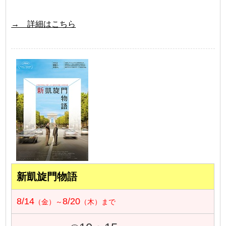
→ 詳細はこちら
新凱旋門物語
8/14
8/20
（金）～
（木）まで