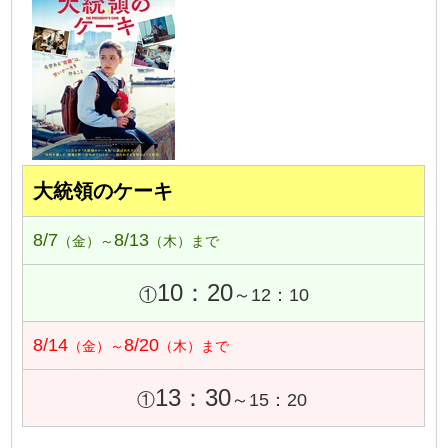
大統領のケーキ
8/7
8/13
（金）～
（木）まで
10：20
①
～12：10
8/14
8/20
（金）～
（木）まで
13：30
①
～15：20