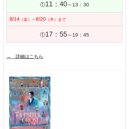
11：40
①
～13：30
8/14
8/20
（金）～
（木）まで
17：55
①
～19：45
→ 詳細はこちら