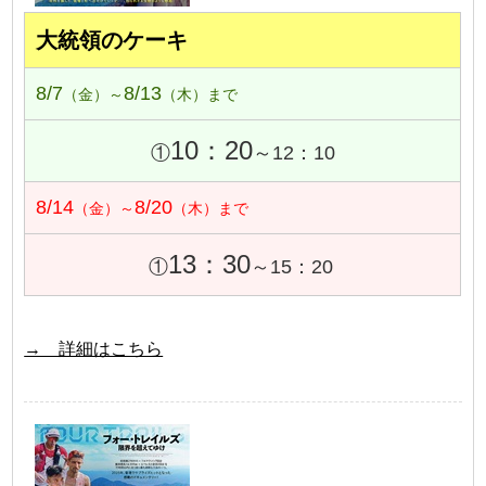
大統領のケーキ
8/7
8/13
（金）～
（木）まで
10：20
①
～12：10
8/14
8/20
（金）～
（木）まで
13：30
①
～15：20
→ 詳細はこちら