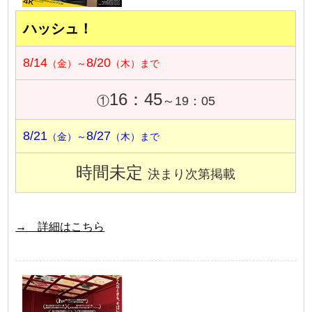
ハッシュ！
8/14
8/20
（金）～
（木）まで
16：45
①
～19：05
8/21
8/27
（金）～
（木）まで
時間未定
決まり次第掲載
→ 詳細はこちら