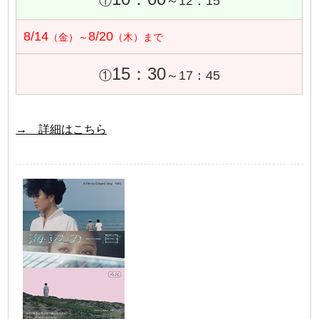
①
～12：15
8/14
8/20
（金）～
（木）まで
15：30
①
～17：45
→ 詳細はこちら