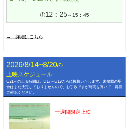
12：25
①
～15：45
→ 詳細はこちら
2026/8/14~8/20
の
上映スケジュール
8/21～の上映時間は、8/17～8/19ごろに掲載いたします。未掲載の場
合はまだ決定しておりませんので、お手数ですが時間を置いて、再度
ご確認ください。
一週間限定上映