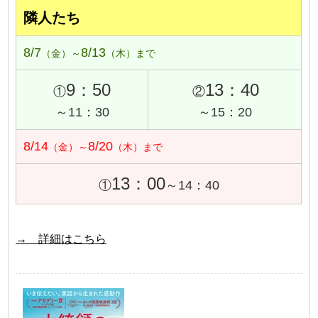
隣人たち
8/7
8/13
（金）～
（木）まで
9：50
13：40
①
②
～11：30
～15：20
8/14
8/20
（金）～
（木）まで
13：00
①
～14：40
→ 詳細はこちら