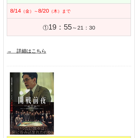
8/14
8/20
（金）～
（木）まで
19：55
①
～21：30
→ 詳細はこちら