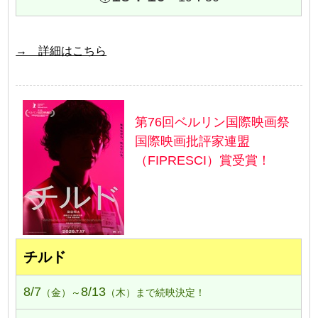
→ 詳細はこちら
第76回ベルリン国際映画祭
国際映画批評家連盟
（FIPRESCI）賞受賞！
チルド
8/7
8/13
（金）～
（木）まで続映決定！