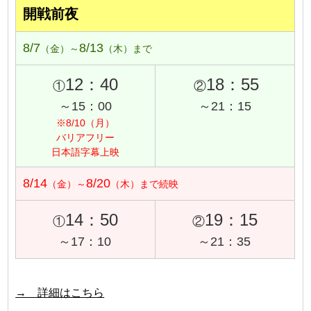
開戦前夜
8/7
8/13
（金）～
（木）まで
12：40
18：55
①
②
～15：00
～21：15
※8/10（月）
バリアフリー
日本語字幕上映
8/14
8/20
（金）～
（木）まで続映
14：50
19：15
①
②
～17：10
～21：35
→ 詳細はこちら