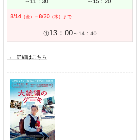
～11：30
～15：20
8/14
8/20
（金）～
（木）まで
13：00
①
～14：40
→ 詳細はこちら