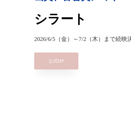
シラート
2026/6/5（金）～7/2（木）まで続
公式HP