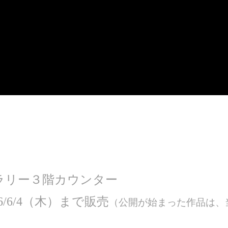
ラリー３階カウンター
/6/4（木）まで販売
（公開が始まった作品は、