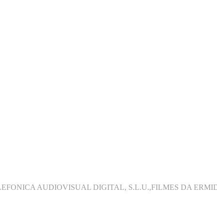
ELEFONICA AUDIOVISUAL DIGITAL, S.L.U.,FILMES DA ERMIDA,