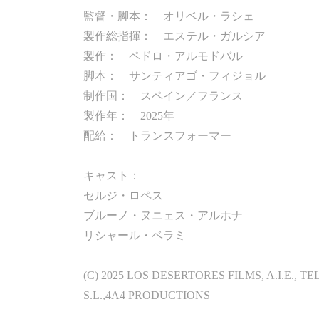
監督・脚本： オリベル・ラシェ
製作総指揮： エステル・ガルシア
製作： ペドロ・アルモドバル
脚本： サンティアゴ・フィジョル
制作国： スペイン／フランス
製作年： 2025年
配給： トランスフォーマー
キャスト：
セルジ・ロペス
ブルーノ・ヌニェス・アルホナ
リシャール・ベラミ
(C) 2025 LOS DESERTORES FILMS, A.I.E., T
S.L.,4A4 PRODUCTIONS