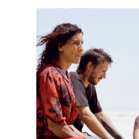
シラート
2026/6/5（金）～7/2（木）まで続
公式HP