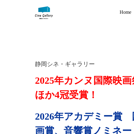
Home
静岡シネ・ギャラリー
2025年カンヌ国際映
ほか4冠受賞！
2026年アカデミー賞
画賞、音響賞ノミネー