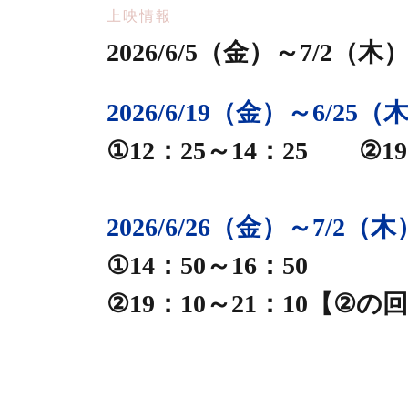
上映情報
2026/6/5（金）～7/2
2026/6/19（金）～6/25（
①12：25～14：25 ②19
静岡シネ・ギャラリー
2026/6/26（金）～7/2（木
2025年カンヌ国際映
①14：50～16：50
ほか4冠受賞！
②19：10～21：10【②の回
2026年アカデミー賞
画賞、音響賞ノミネー