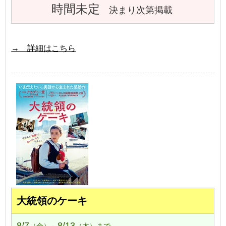
時間未定
決まり次第掲載
→ 詳細はこちら
大統領のケーキ
8/7
8/13