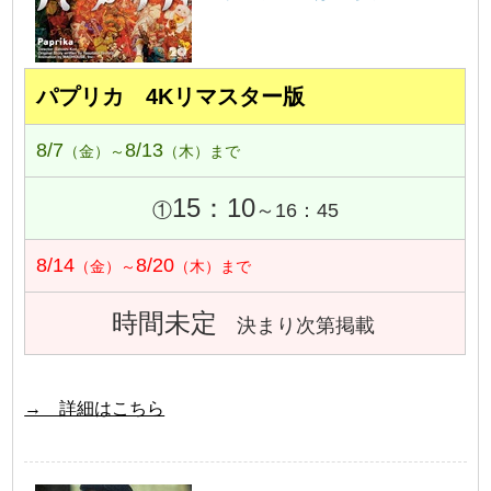
パプリカ 4Kリマスター版
8/7
8/13
（金）～
（木）まで
15：10
①
～16：45
8/14
8/20
（金）～
（木）まで
時間未定
決まり次第掲載
→ 詳細はこちら