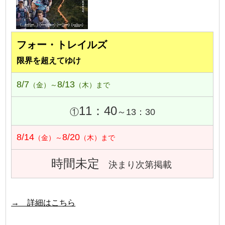
フォー・トレイルズ
限界を超えてゆけ
8/7
8/13
（金）～
（木）まで
11：40
①
～13：30
8/14
8/20
（金）～
（木）まで
時間未定
決まり次第掲載
→ 詳細はこちら