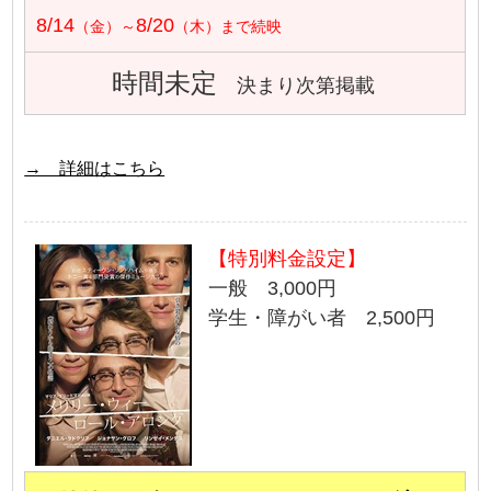
8/14
8/20
（金）～
（木）まで続映
時間未定
決まり次第掲載
→ 詳細はこちら
【特別料金設定】
一般 3,000円
学生・障がい者 2,500円