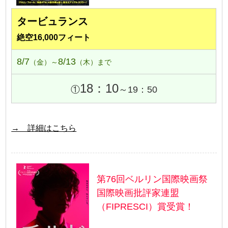
タービュランス
絶空16,000フィート
8/7
8/13
（金）～
（木）まで
18：10
①
～19：50
→ 詳細はこちら
第76回ベルリン国際映画祭
国際映画批評家連盟
（FIPRESCI）賞受賞！