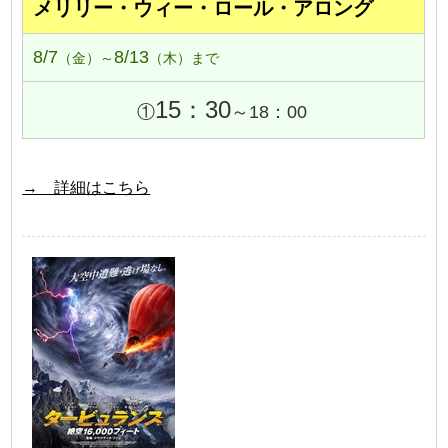
メリリー・ウィー・ロール・アロング
8/7
8/13
（金）～
（木）まで
15：30
①
～18：00
→ 詳細はこちら