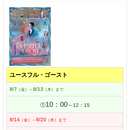
ユースフル・ゴースト
8/7
8/13
（金）～
（木）まで
10：00
①
～12：15
8/14
8/20
（金）～
（木）まで