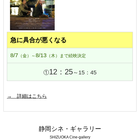
急に具合が悪くなる
8/7
8/13
（金）～
（木）まで続映決定
12：25
①
～15：45
→ 詳細はこちら
静岡シネ・ギャラリー
SHIZUOKA Cine-gallery