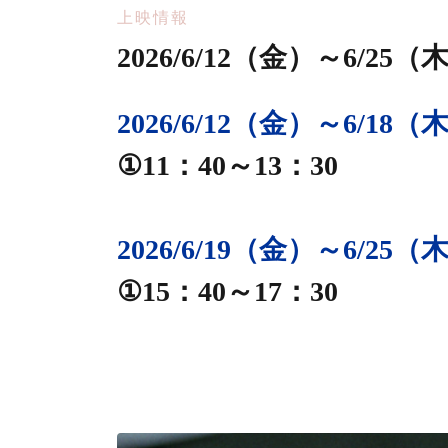
上映情報
2026/6/12（金）～6/2
2026/6/12（金）～6/18（
①11：40～13：30
2026/6/19（金）～6/25（
①15：40～17：30
静岡シネ・ギャラリー
サムライ
４Kレストア版