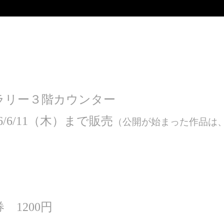
ラリー３階カウンター
/6/11（木）まで販売
（公開が始まった作品は
1200円