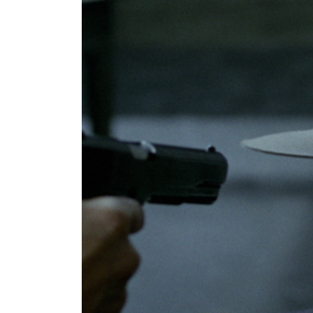
2026/6/12（金）～6/25（木）まで上
公式HP