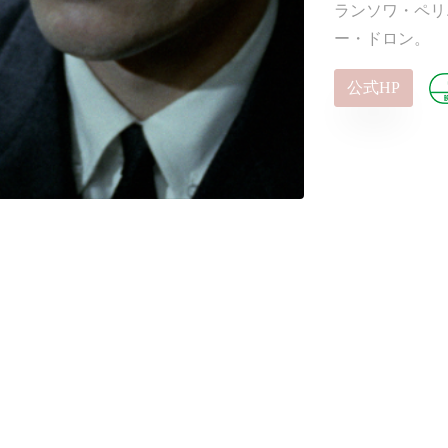
ランソワ・ペリ
ー・ドロン。
公式HP