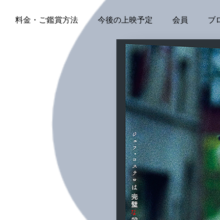
料金・ご鑑賞方法
今後の上映予定
会員
ブ