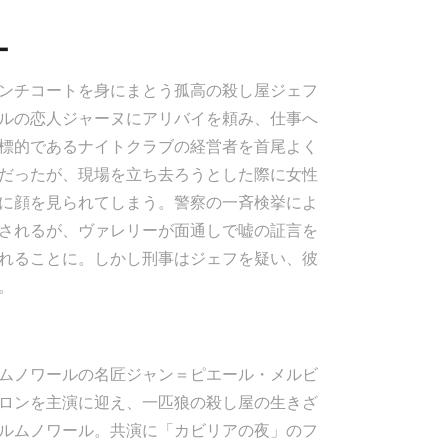
ー
ンチコートを身にまとう孤高の殺し屋ジェフ
ルの恋人ジャーヌにアリバイを頼み、仕事へ
標的であるナイトクラブの経営者を首尾よく
だったが、現場を立ち去ろうとした際に女性
に顔を見られてしまう。警察の一斉検挙によ
されるが、ヴァレリーが面通しで嘘の証言を
れることに。しかし刑事はジェフを疑い、彼
。
ムノワールの名匠ジャン＝ピエール・メルビ
ロンを主演に迎え、一匹狼の殺し屋の生きざ
ルムノワール。共演に「カビリアの夜」のフ