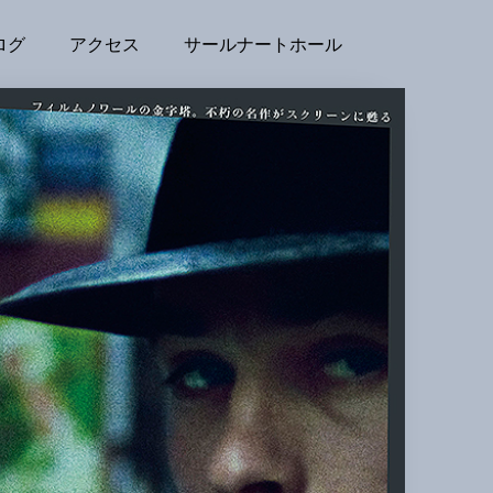
ログ
アクセス
サールナートホール