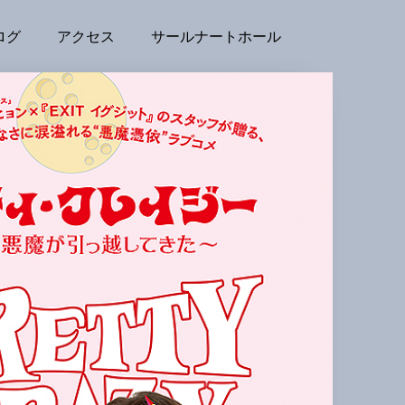
ログ
アクセス
サールナートホール