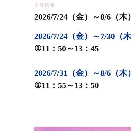
上映情報
2026/7/24（金）～8/6
2026/7/24（金）～7/30（
①11：50～13：45
2026/7/31（金）～8/6（木
①11：55～13：50
静岡シネ・ギャラリー
プリティ・クレ
悪魔が引っ越してきた