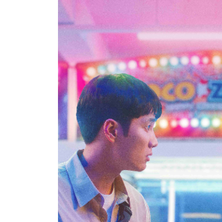
2026/7/24（金）～8/6（木）まで上映
公式HP