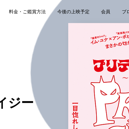
料金・ご鑑賞方法
今後の上映予定
会員
ブ
イジー