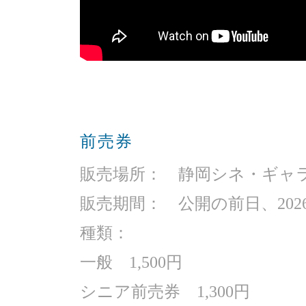
前売券
販売場所： 静岡シネ・ギャ
販売期間： 公開の前日、2026
種類：
一般 1,500円
シニア前売券 1,300円