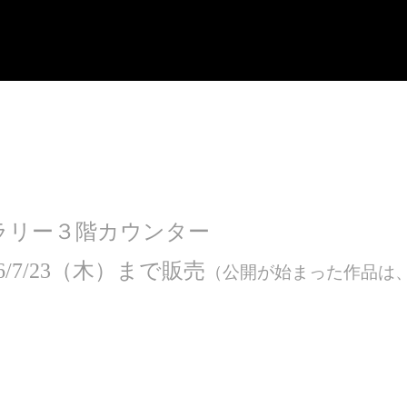
ラリー３階カウンター
/7/23（木）まで販売
（公開が始まった作品は