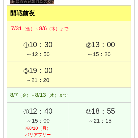
開戦前夜
7/31
8/6
（金）～
（木）まで
10：30
13：00
①
②
～12：50
～15：20
19：00
③
～21：20
8/7
8/13
（金）～
（木）まで
12：40
18：55
①
②
～15：00
～21：15
※8/10（月）
バリアフリー