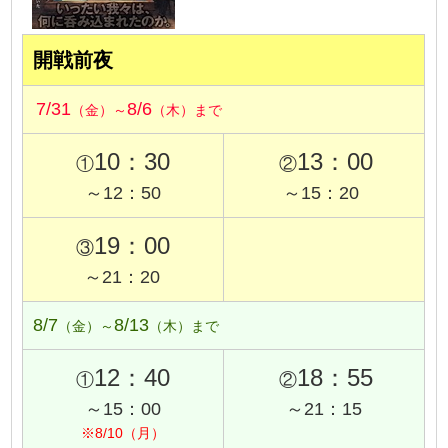
開戦前夜
7/31
8/6
（金）～
（木）まで
10：30
13：00
①
②
～12：50
～15：20
19：00
③
～21：20
8/7
8/13
（金）～
（木）まで
12：40
18：55
①
②
～15：00
～21：15
※8/10（月）