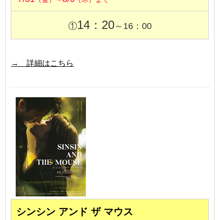
14：20
①
～16：00
→ 詳細はこちら
シンシン アンド ザ マウス