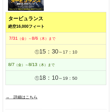
タービュランス
絶空16,000フィート
7/31
8/6
（金）～
（木）まで
15：30
①
～17：10
8/7
8/13
（金）～
（木）まで
18：10
①
～19：50
→ 詳細はこちら