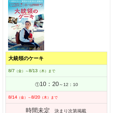
大統領のケーキ
8/7
8/13
（金）～
（木）まで
10：20
①
～12：10
8/14
8/20
（金）～
（木）まで
時間未定
決まり次第掲載