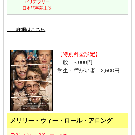
バリアフリー
日本語字幕上映
→ 詳細はこちら
【特別料金設定】
一般 3,000円
学生・障がい者 2,500円
メリリー・ウィー・ロール・アロング