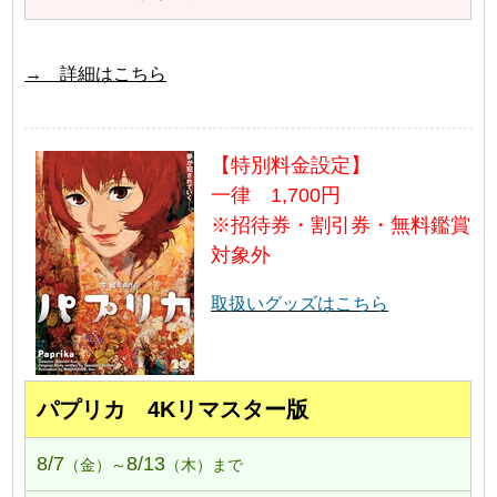
→ 詳細はこちら
【特別料金設定】
一律 1,700円
※招待券・割引券・無料鑑賞
対象外
取扱いグッズはこちら
パプリカ 4Kリマスター版
8/7
8/13
（金）～
（木）まで