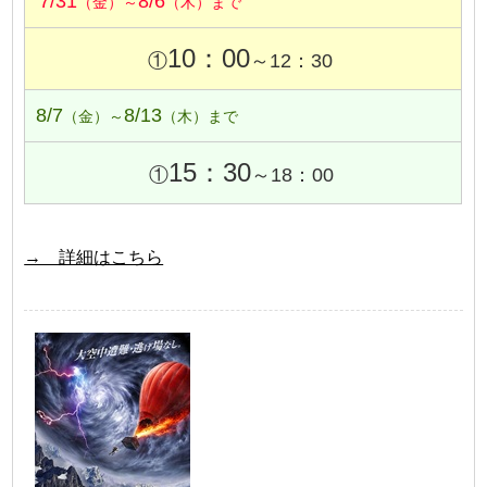
7/31
8/6
（金）～
（木）まで
10：00
①
～12：30
8/7
8/13
（金）～
（木）まで
15：30
①
～18：00
→ 詳細はこちら