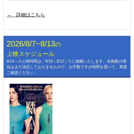
→ 詳細はこちら
2026/8/7~8/13
の
上映スケジュール
8/14～の上映時間は、8/10～8/12ごろに掲載いたします。未掲載の場
合はまだ決定しておりませんので、お手数ですが時間を置いて、再度
ご確認ください。