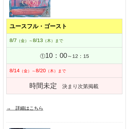
ユースフル・ゴースト
8/7
8/13
（金）～
（木）まで
10：00
①
～12：15
8/14
8/20
（金）～
（木）まで
時間未定
決まり次第掲載
→ 詳細はこちら