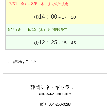
7/31
8/6
（金）～
（木）まで続映決定
14：00
①
～17：20
8/7
8/13
（金）～
（木）まで続映決定
12：25
①
～15：45
→ 詳細はこちら
静岡シネ・ギャラリー
SHIZUOKA Cine-gallery
電話: 054-250-0283