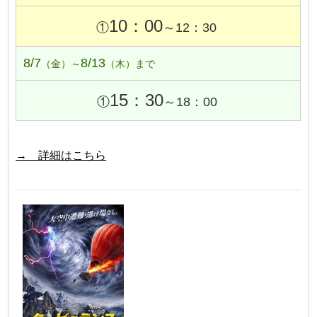
10：00
①
～12：30
8/7
8/13
（金）～
（木）まで
15：30
①
～18：00
→ 詳細はこちら