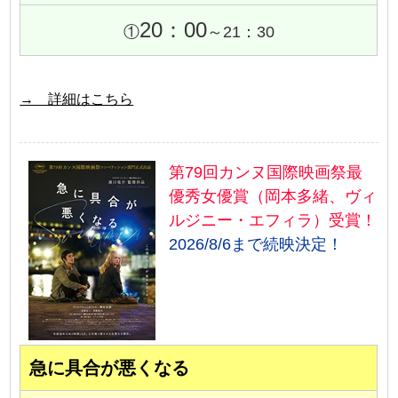
20：00
①
～21：30
→ 詳細はこちら
第79回カンヌ国際映画祭最
優秀女優賞（岡本多緒、ヴィ
ルジニー・エフィラ）受賞！
2026/8/6まで続映決定！
急に具合が悪くなる