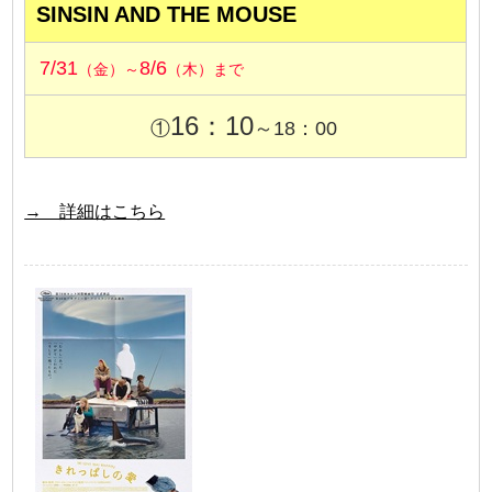
SINSIN AND THE MOUSE
7/31
8/6
（金）～
（木）まで
16：10
①
～18：00
→ 詳細はこちら