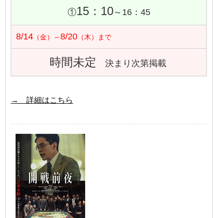
15：10
①
～16：45
8/14
8/20
（金）～
（木）まで
時間未定
決まり次第掲載
→ 詳細はこちら