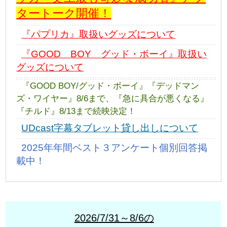
タートーク開催！
『パプリカ』取扱いグッズについて
『GOOD BOY グッド・ボーイ』取扱い
グッズについて
『GOOD BOY/グッド・ボーイ』『デッドマン
ズ・ワイヤー』8/6まで、『急に具合が悪くなる』
『チルド』8/13まで続映決定！
UDcast字幕タブレット貸し出しについて
2025年年間ベスト３アンケート個別回答掲
載中！
2026/7/31～8/6の