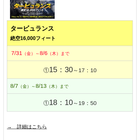
タービュランス
絶空16,000フィート
7/31
8/6
（金）～
（木）まで
15：30
①
～17：10
8/7
8/13
（金）～
（木）まで
18：10
①
～19：50
→ 詳細はこちら