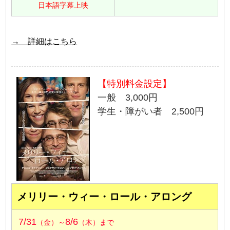
日本語字幕上映
→ 詳細はこちら
【特別料金設定】
一般 3,000円
学生・障がい者 2,500円
メリリー・ウィー・ロール・アロング
7/31
8/6
（金）～
（木）まで