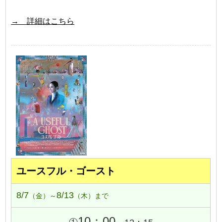
→ 詳細はこちら
ユースフル・ゴースト
8/7
8/13
（金）～
（木）まで
10：00