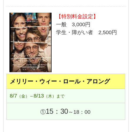
【特別料金設定】
一般 3,000円
学生・障がい者 2,500円
メリリー・ウィー・ロール・アロング
8/7
8/13
（金）～
（木）まで
15：30
①
～18：00