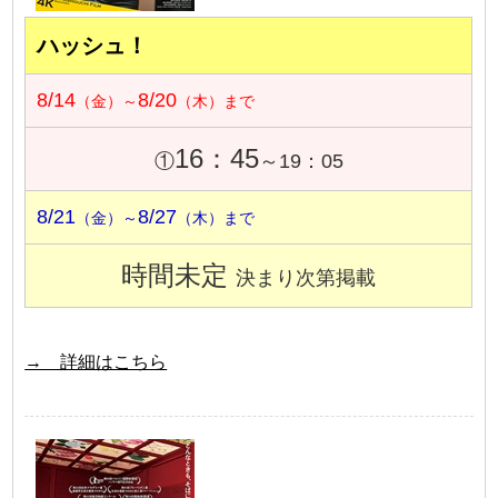
ハッシュ！
8/14
8/20
（金）～
（木）まで
16：45
①
～19：05
8/21
8/27
（金）～
（木）まで
時間未定
決まり次第掲載
→ 詳細はこちら