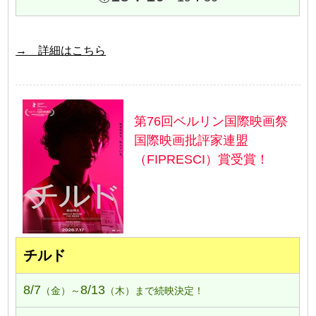
→ 詳細はこちら
第76回ベルリン国際映画祭
国際映画批評家連盟
（FIPRESCI）賞受賞！
チルド
8/7
8/13
（金）～
（木）まで続映決定！