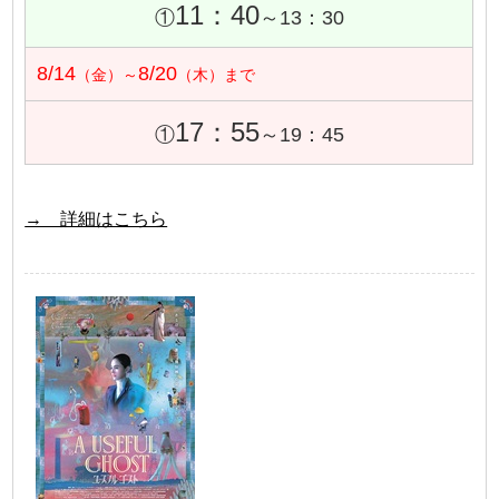
11：40
①
～13：30
8/14
8/20
（金）～
（木）まで
17：55
①
～19：45
→ 詳細はこちら