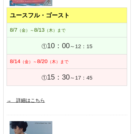
ユースフル・ゴースト
8/7
8/13
（金）～
（木）まで
10：00
①
～12：15
8/14
8/20
（金）～
（木）まで
15：30
①
～17：45
→ 詳細はこちら