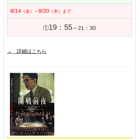
8/14
8/20
（金）～
（木）まで
19：55
①
～21：30
→ 詳細はこちら