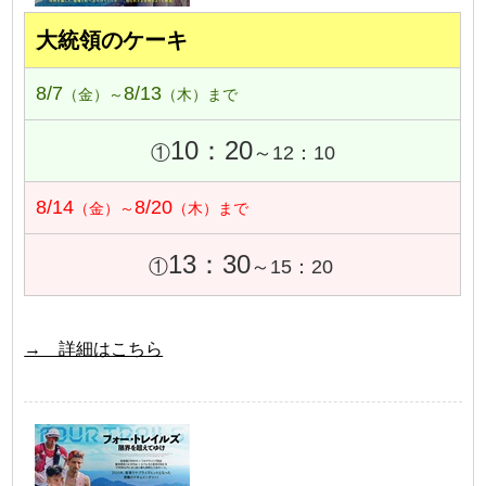
大統領のケーキ
8/7
8/13
（金）～
（木）まで
10：20
①
～12：10
8/14
8/20
（金）～
（木）まで
13：30
①
～15：20
→ 詳細はこちら