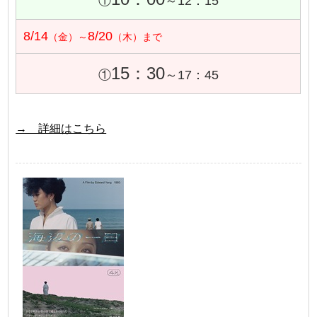
①
～12：15
8/14
8/20
（金）～
（木）まで
15：30
①
～17：45
→ 詳細はこちら