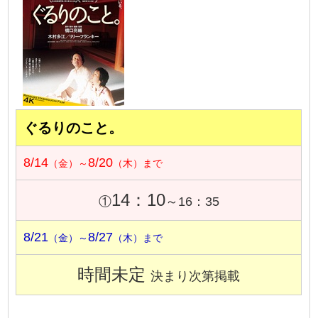
ぐるりのこと。
8/14
8/20
（金）～
（木）まで
14：10
①
～16：35
8/21
8/27
（金）～
（木）まで
時間未定
決まり次第掲載