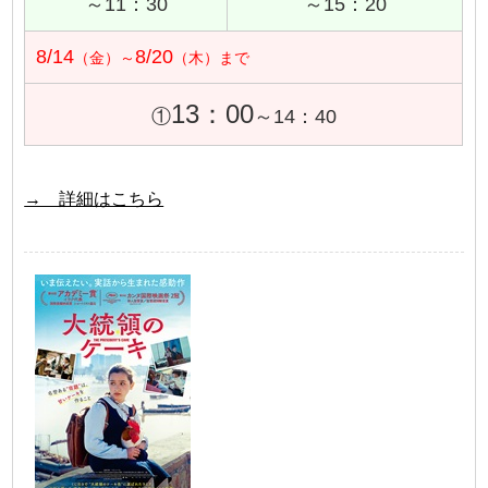
～11：30
～15：20
8/14
8/20
（金）～
（木）まで
13：00
①
～14：40
→ 詳細はこちら