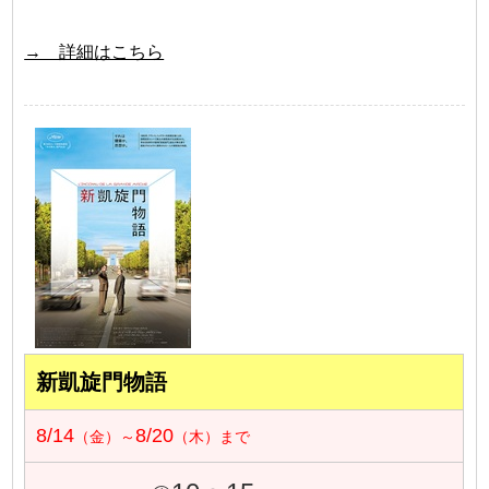
→ 詳細はこちら
新凱旋門物語
8/14
8/20
（金）～
（木）まで