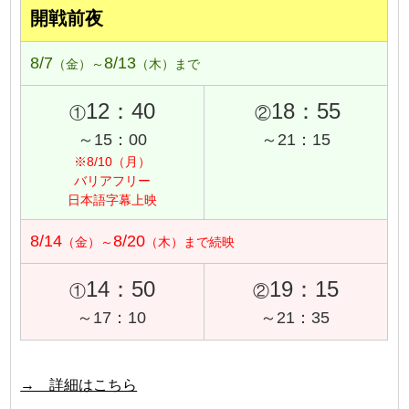
開戦前夜
8/7
8/13
（金）～
（木）まで
12：40
18：55
①
②
～15：00
～21：15
※8/10（月）
バリアフリー
日本語字幕上映
8/14
8/20
（金）～
（木）まで続映
14：50
19：15
①
②
～17：10
～21：35
→ 詳細はこちら