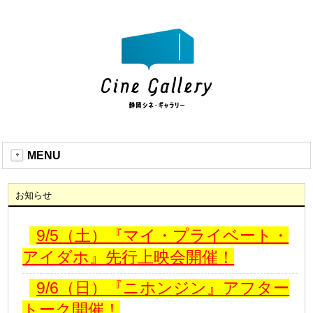
MENU
お知らせ
9/5（土）『マイ・プライベート・
アイダホ』先行上映会開催！
9/6（日）『ニホンジン』アフター
トーク開催！