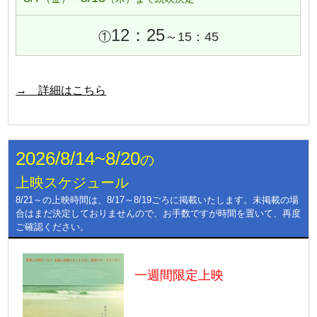
12：25
①
～15：45
→ 詳細はこちら
2026/8/14~8/20
の
上映スケジュール
8/21～の上映時間は、8/17～8/19ごろに掲載いたします。未掲載の場
合はまだ決定しておりませんので、お手数ですが時間を置いて、再度
ご確認ください。
一週間限定上映