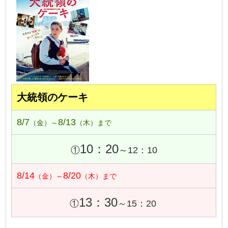
大統領のケーキ
8/7
8/13
（金）～
（木）まで
10：20
①
～12：10
8/14
8/20
（金）～
（木）まで
13：30
①
～15：20