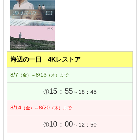
海辺の一日 4Kレストア
8/7
8/13
（金）～
（木）まで
15：55
①
～18：45
8/14
8/20
（金）～
（木）まで
10：00
①
～12：50