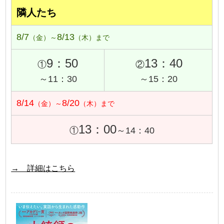
隣人たち
8/7
8/13
（金）～
（木）まで
9：50
13：40
①
②
～11：30
～15：20
8/14
8/20
（金）～
（木）まで
13：00
①
～14：40
→ 詳細はこちら