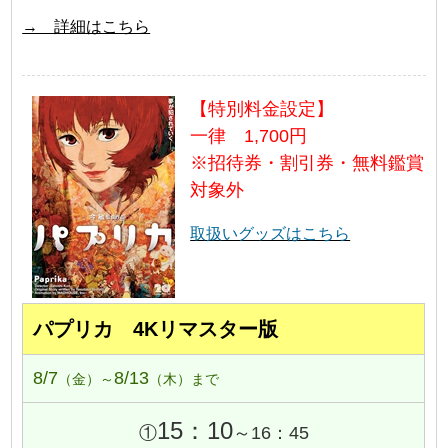
→ 詳細はこちら
【特別料金設定】
一律 1,700円
※招待券・割引券・無料鑑賞
対象外
取扱いグッズはこちら
パプリカ 4Kリマスター版
8/7
8/13
（金）～
（木）まで
15：10
①
～16：45