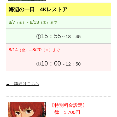
海辺の一日 4Kレストア
8/7
8/13
（金）～
（木）まで
15：55
①
～18：45
8/14
8/20
（金）～
（木）まで
10：00
①
～12：50
→ 詳細はこちら
【特別料金設定】
一律 1,700円