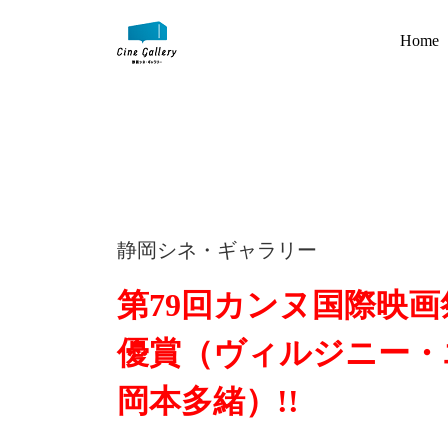
Home
静岡シネ・ギャラリー
第79回カンヌ国際映画
優賞（ヴィルジニー・
岡本多緒）!!