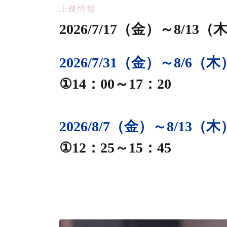
上映情報
2026/7/17（金）～8/1
2026/7/31（金）～8/6（木
①14：00～17：20
2026/8/7（金）～8/13（木
静岡シネ・ギャラリー
①12：25～15：45
第79回カンヌ国際映画
優賞（ヴィルジニー・
岡本多緒）!!