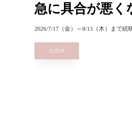
急に具合が悪く
2026/7/17（金）～8/13（木）まで
公式HP