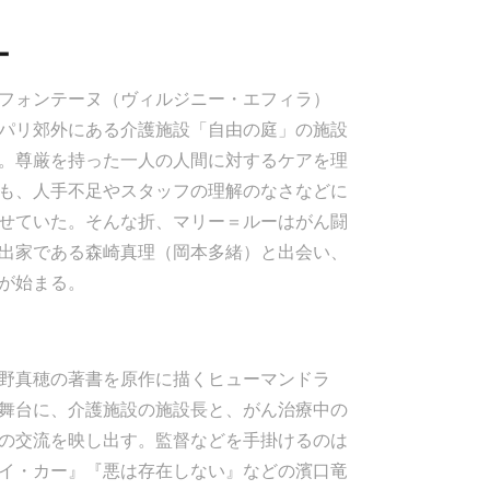
ー
フォンテーヌ（ヴィルジニー・エフィラ）
パリ郊外にある介護施設「自由の庭」の施設
。尊厳を持った一人の人間に対するケアを理
も、人手不足やスタッフの理解のなさなどに
せていた。そんな折、マリー＝ルーはがん闘
出家である森崎真理（岡本多緒）と出会い、
が始まる。
野真穂の著書を原作に描くヒューマンドラ
舞台に、介護施設の施設長と、がん治療中の
の交流を映し出す。監督などを手掛けるのは
イ・カー』『悪は存在しない』などの濱口竜