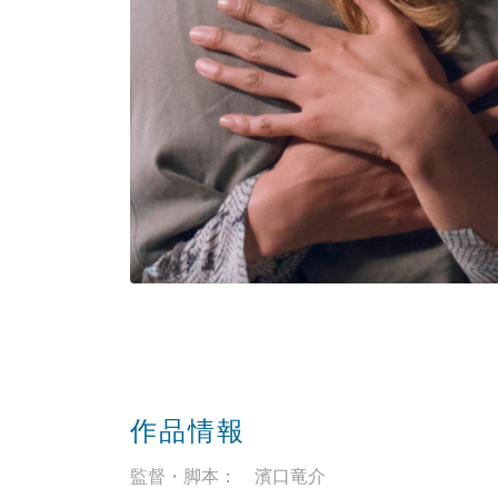
作品情報
監督・脚本： 濱口竜介