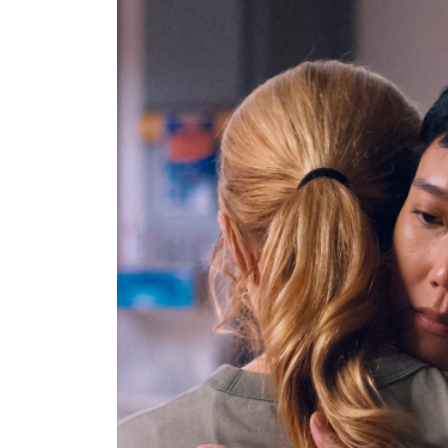
急に具合が悪く
2026/7/17（金）～8/13（木）まで
公式HP