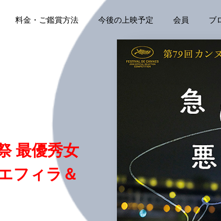
料金・ご鑑賞方法
今後の上映予定
会員
ブ
祭 最優秀女
エフィラ＆