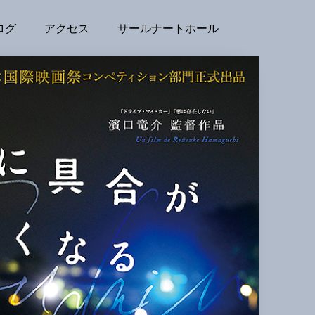
ログ
アクセス
サールナートホール