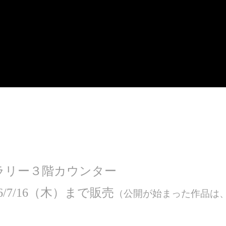
ラリー３階カウンター
/7/16（木）まで販売
（公開が始まった作品は