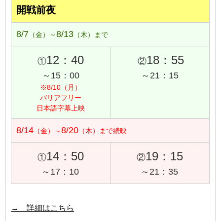
開戦前夜
8/7
8/13
（金）～
（木）まで
12：40
18：55
①
②
～15：00
～21：15
※8/10（月）
バリアフリー
日本語字幕上映
8/14
8/20
（金）～
（木）まで続映
14：50
19：15
①
②
～17：10
～21：35
→ 詳細はこちら