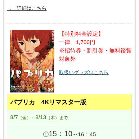
→ 詳細はこちら
【特別料金設定】
一律 1,700円
※招待券・割引券・無料鑑賞
対象外
取扱いグッズはこちら
パプリカ 4Kリマスター版
8/7
8/13
（金）～
（木）まで
15：10
①
～16：45