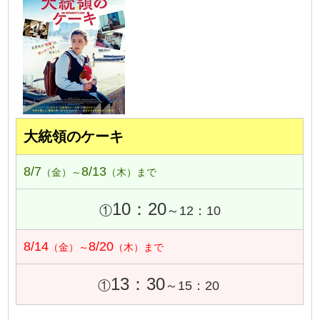
大統領のケーキ
8/7
8/13
（金）～
（木）まで
10：20
①
～12：10
8/14
8/20
（金）～
（木）まで
13：30
①
～15：20