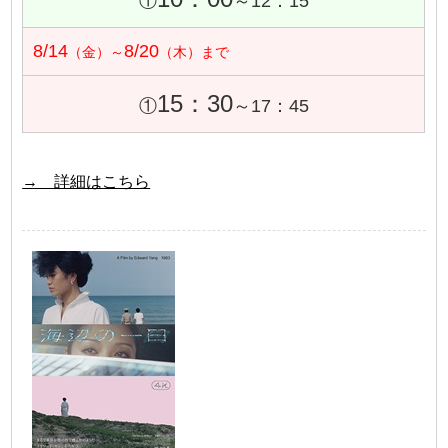
①
～12：15
8/14
8/20
（金）～
（木）まで
15：30
①
～17：45
→ 詳細はこちら