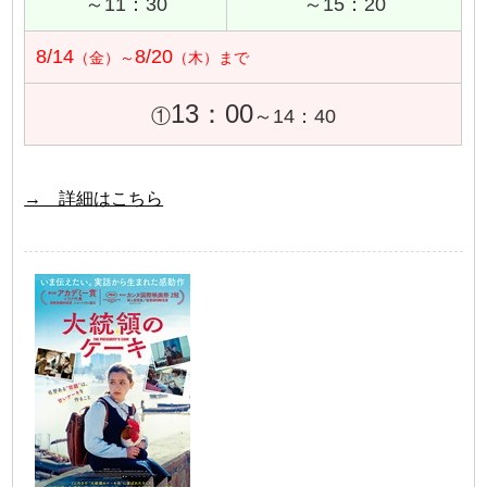
～11：30
～15：20
8/14
8/20
（金）～
（木）まで
13：00
①
～14：40
→ 詳細はこちら