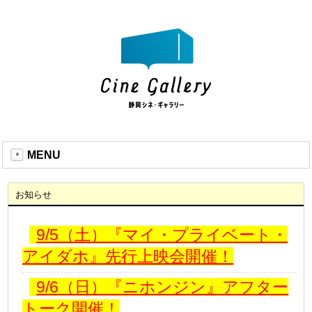
MENU
お知らせ
9/5（土）『マイ・プライベート・
アイダホ』先行上映会開催！
9/6（日）『ニホンジン』アフター
トーク開催！