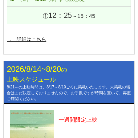
12：25
①
～15：45
→ 詳細はこちら
2026/8/14~8/20
の
上映スケジュール
8/21～の上映時間は、8/17～8/19ごろに掲載いたします。未掲載の場
合はまだ決定しておりませんので、お手数ですが時間を置いて、再度
ご確認ください。
一週間限定上映