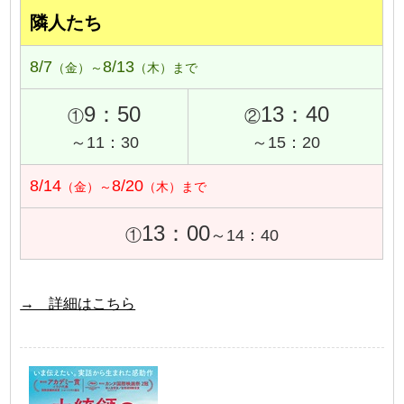
隣人たち
8/7
8/13
（金）～
（木）まで
9：50
13：40
①
②
～11：30
～15：20
8/14
8/20
（金）～
（木）まで
13：00
①
～14：40
→ 詳細はこちら