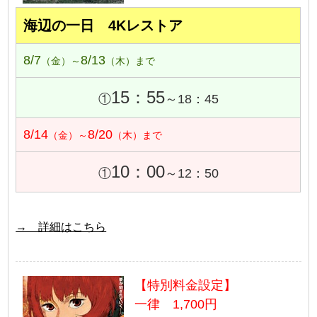
海辺の一日 4Kレストア
8/7
8/13
（金）～
（木）まで
15：55
①
～18：45
8/14
8/20
（金）～
（木）まで
10：00
①
～12：50
→ 詳細はこちら
【特別料金設定】
一律 1,700円