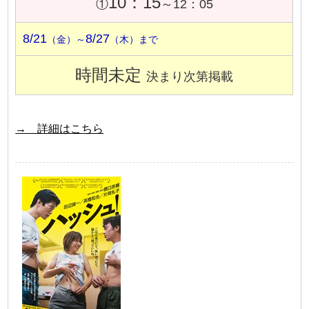
10：15
①
～12：05
8/21
8/27
（金）～
（木）まで
時間未定
決まり次第掲載
→ 詳細はこちら