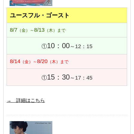
ユースフル・ゴースト
8/7
8/13
（金）～
（木）まで
10：00
①
～12：15
8/14
8/20
（金）～
（木）まで
15：30
①
～17：45
→ 詳細はこちら