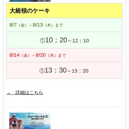
大統領のケーキ
8/7
8/13
（金）～
（木）まで
10：20
①
～12：10
8/14
8/20
（金）～
（木）まで
13：30
①
～15：20
→ 詳細はこちら