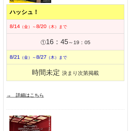
ハッシュ！
8/14
8/20
（金）～
（木）まで
16：45
①
～19：05
8/21
8/27
（金）～
（木）まで
時間未定
決まり次第掲載
→ 詳細はこちら