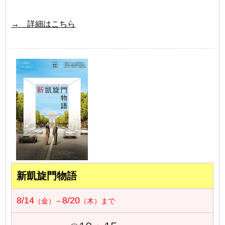
→ 詳細はこちら
新凱旋門物語
8/14
8/20
（金）～
（木）まで