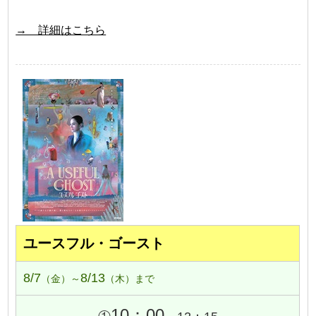
→ 詳細はこちら
ユースフル・ゴースト
8/7
8/13
（金）～
（木）まで
10：00