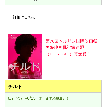
→ 詳細はこちら
第76回ベルリン国際映画祭
国際映画批評家連盟
（FIPRESCI）賞受賞！
チルド
8/7
8/13
（金）～
（木）まで続映決定！