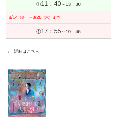
11：40
①
～13：30
8/14
8/20
（金）～
（木）まで
17：55
①
～19：45
→ 詳細はこちら