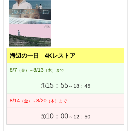
海辺の一日 4Kレストア
8/7
8/13
（金）～
（木）まで
15：55
①
～18：45
8/14
8/20
（金）～
（木）まで
10：00
①
～12：50