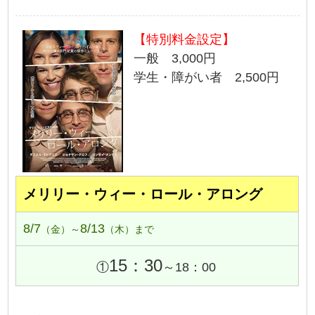
【特別料金設定】
一般 3,000円
学生・障がい者 2,500円
メリリー・ウィー・ロール・アロング
8/7
8/13
（金）～
（木）まで
15：30
①
～18：00