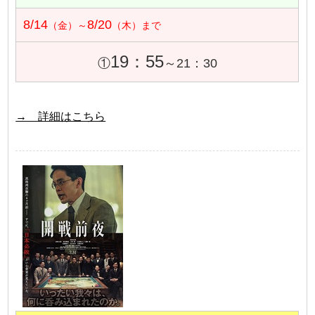
8/14
8/20
（金）～
（木）まで
19：55
①
～21：30
→ 詳細はこちら