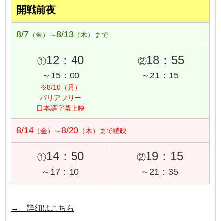
開戦前夜
8/7
8/13
（金）～
（木）まで
12：40
18：55
①
②
～15：00
～21：15
※8/10（月）
バリアフリー
日本語字幕上映
8/14
8/20
（金）～
（木）まで続映
14：50
19：15
①
②
～17：10
～21：35
→ 詳細はこちら