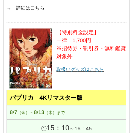
→ 詳細はこちら
【特別料金設定】
一律 1,700円
※招待券・割引券・無料鑑賞
対象外
取扱いグッズはこちら
パプリカ 4Kリマスター版
8/7
8/13
（金）～
（木）まで
15：10
①
～16：45