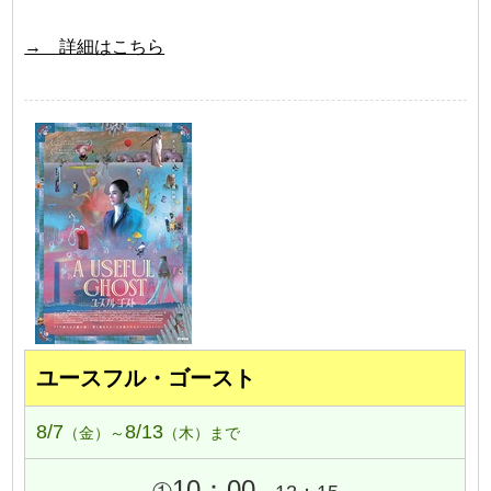
→ 詳細はこちら
ユースフル・ゴースト
8/7
8/13
（金）～
（木）まで
10：00