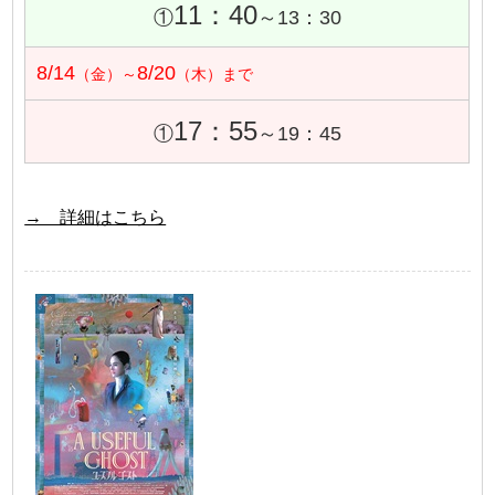
11：40
①
～13：30
8/14
8/20
（金）～
（木）まで
17：55
①
～19：45
→ 詳細はこちら