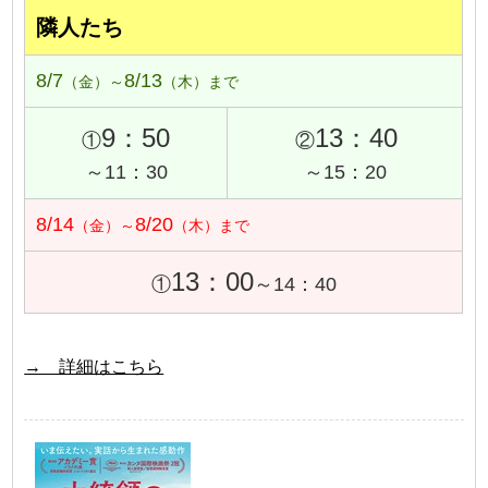
隣人たち
8/7
8/13
（金）～
（木）まで
9：50
13：40
①
②
～11：30
～15：20
8/14
8/20
（金）～
（木）まで
13：00
①
～14：40
→ 詳細はこちら