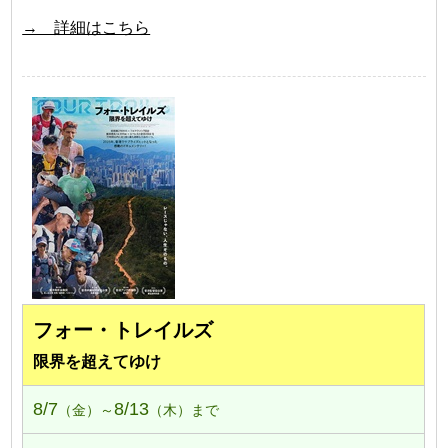
→ 詳細はこちら
フォー・トレイルズ
限界を超えてゆけ
8/7
8/13
（金）～
（木）まで