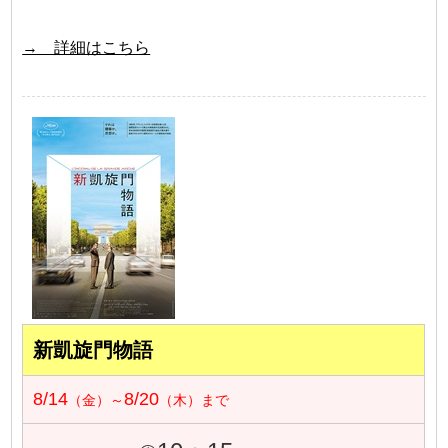
→ 詳細はこちら
新凱旋門物語
8/14
8/20
（金）～
（木）まで