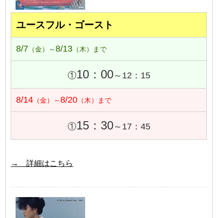
ユースフル・ゴースト
8/7
8/13
（金）～
（木）まで
10：00
①
～12：15
8/14
8/20
（金）～
（木）まで
15：30
①
～17：45
→ 詳細はこちら