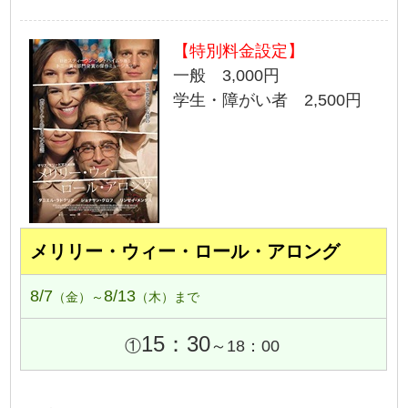
【特別料金設定】
一般 3,000円
学生・障がい者 2,500円
メリリー・ウィー・ロール・アロング
8/7
8/13
（金）～
（木）まで
15：30
①
～18：00