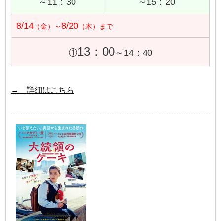
～11：30
～15：20
8/14
8/20
（金）～
（木）まで
13：00
①
～14：40
→ 詳細はこちら