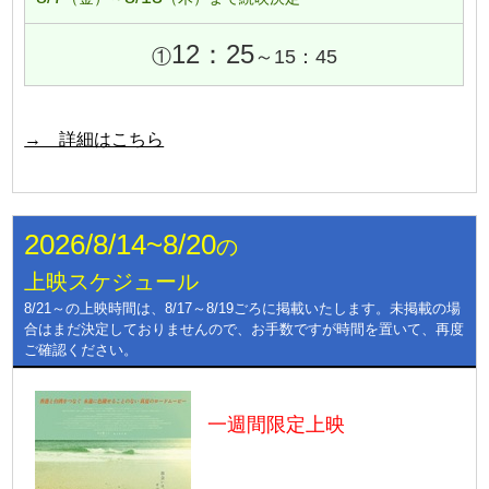
12：25
①
～15：45
→ 詳細はこちら
2026/8/14~8/20
の
上映スケジュール
8/21～の上映時間は、8/17～8/19ごろに掲載いたします。未掲載の場
合はまだ決定しておりませんので、お手数ですが時間を置いて、再度
ご確認ください。
一週間限定上映