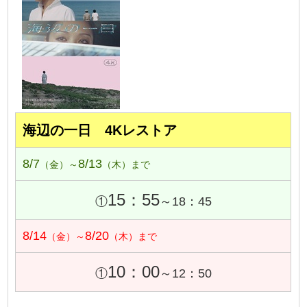
海辺の一日 4Kレストア
8/7
8/13
（金）～
（木）まで
15：55
①
～18：45
8/14
8/20
（金）～
（木）まで
10：00
①
～12：50