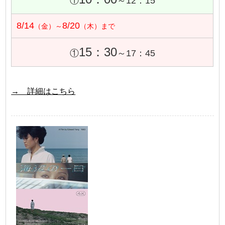
①
～12：15
8/14
8/20
（金）～
（木）まで
15：30
①
～17：45
→ 詳細はこちら