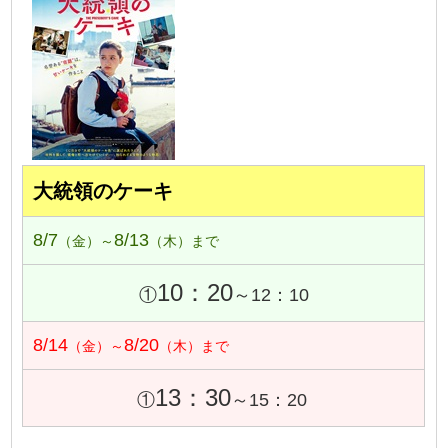
大統領のケーキ
8/7
8/13
（金）～
（木）まで
10：20
①
～12：10
8/14
8/20
（金）～
（木）まで
13：30
①
～15：20