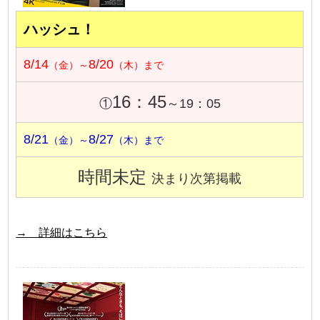
ハッシュ！
8/14
8/20
（金）～
（木）まで
16：45
①
～19：05
8/21
8/27
（金）～
（木）まで
時間未定
決まり次第掲載
→ 詳細はこちら