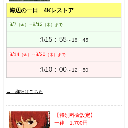
海辺の一日 4Kレストア
8/7
8/13
（金）～
（木）まで
15：55
①
～18：45
8/14
8/20
（金）～
（木）まで
10：00
①
～12：50
→ 詳細はこちら
【特別料金設定】
一律 1,700円