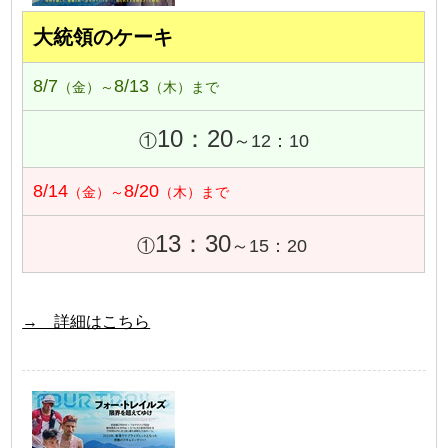
大統領のケーキ
8/7
8/13
（金）～
（木）まで
10：20
①
～12：10
8/14
8/20
（金）～
（木）まで
13：30
①
～15：20
→ 詳細はこちら