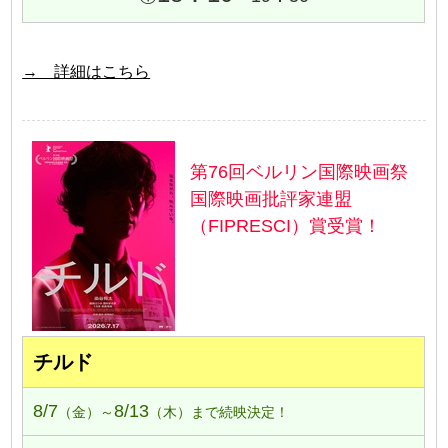
→ 詳細はこちら
第76回ベルリン国際映画祭
国際映画批評家連盟
（FIPRESCI）賞受賞！
チルド
8/7
8/13
（金）～
（木）まで続映決定！