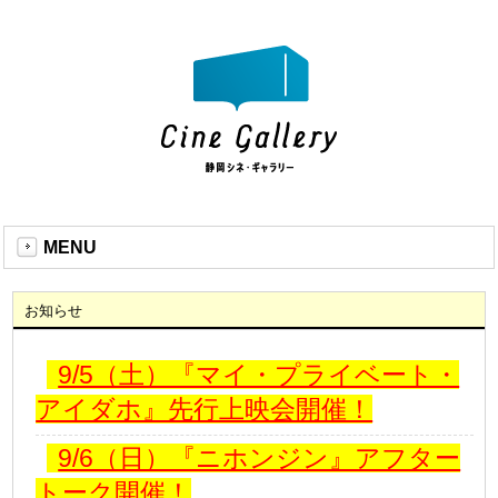
MENU
お知らせ
9/5（土）『マイ・プライベート・
アイダホ』先行上映会開催！
9/6（日）『ニホンジン』アフター
トーク開催！