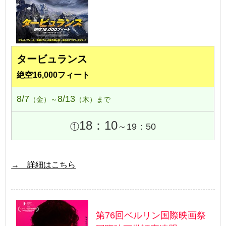
タービュランス
絶空16,000フィート
8/7
8/13
（金）～
（木）まで
18：10
①
～19：50
→ 詳細はこちら
第76回ベルリン国際映画祭