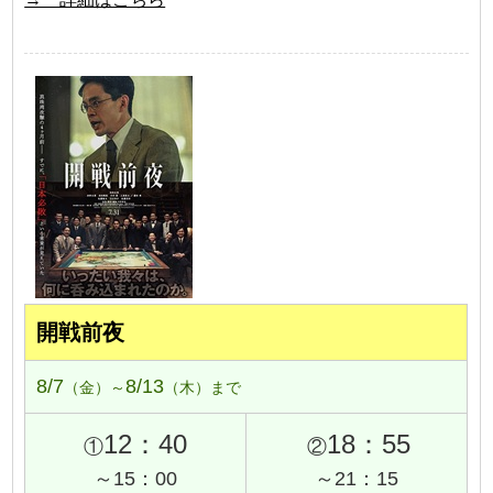
開戦前夜
8/7
8/13
（金）～
（木）まで
12：40
18：55
①
②
～15：00
～21：15