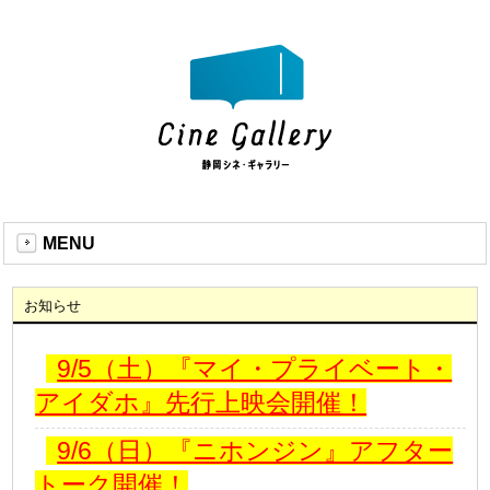
MENU
お知らせ
9/5（土）『マイ・プライベート・
アイダホ』先行上映会開催！
9/6（日）『ニホンジン』アフター
トーク開催！