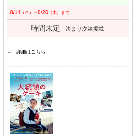
8/14
8/20
（金）～
（木）まで
時間未定
決まり次第掲載
→ 詳細はこちら