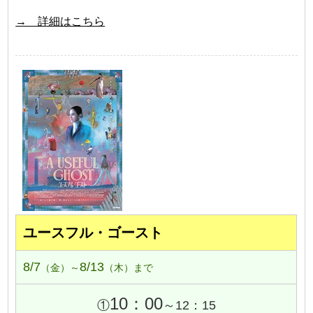
→ 詳細はこちら
ユースフル・ゴースト
8/7
8/13
（金）～
（木）まで
10：00
①
～12：15