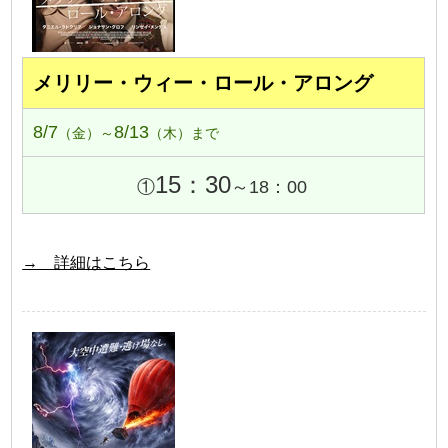
メリリー・ウィー・ロール・アロング
8/7
8/13
（金）～
（木）まで
15：30
①
～18：00
→ 詳細はこちら