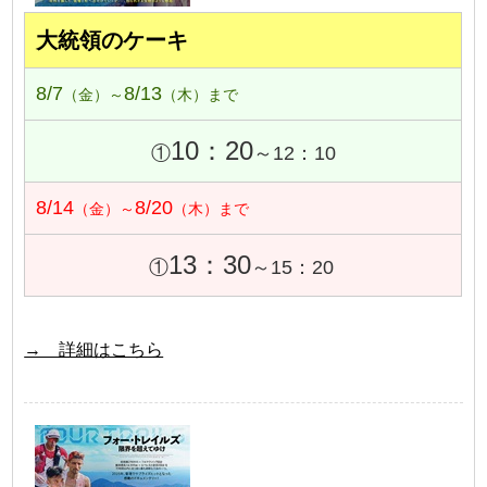
大統領のケーキ
8/7
8/13
（金）～
（木）まで
10：20
①
～12：10
8/14
8/20
（金）～
（木）まで
13：30
①
～15：20
→ 詳細はこちら