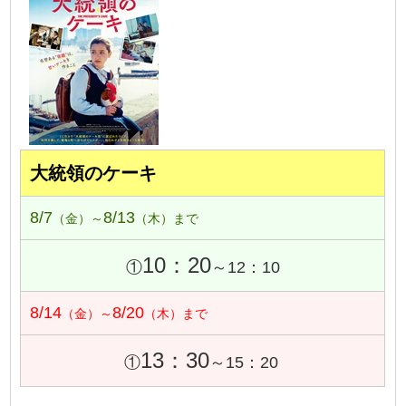
大統領のケーキ
8/7
8/13
（金）～
（木）まで
10：20
①
～12：10
8/14
8/20
（金）～
（木）まで
13：30
①
～15：20