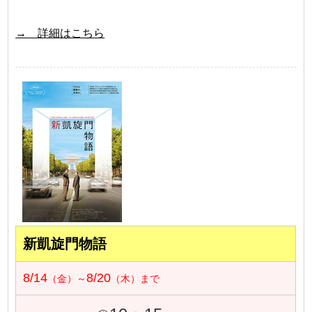
→ 詳細はこちら
新凱旋門物語
8/14
8/20
（金）～
（木）まで