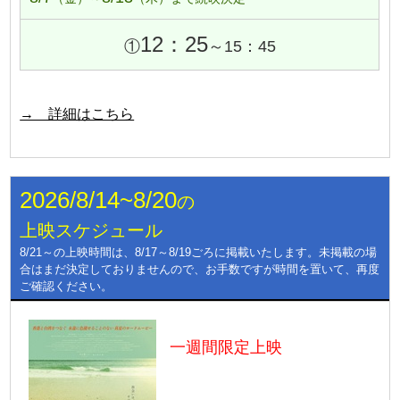
12：25
①
～15：45
→ 詳細はこちら
2026/8/14~8/20
の
上映スケジュール
8/21～の上映時間は、8/17～8/19ごろに掲載いたします。未掲載の場
合はまだ決定しておりませんので、お手数ですが時間を置いて、再度
ご確認ください。
一週間限定上映