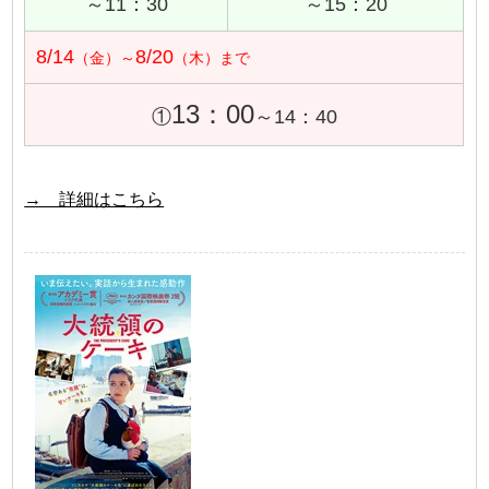
～11：30
～15：20
8/14
8/20
（金）～
（木）まで
13：00
①
～14：40
→ 詳細はこちら