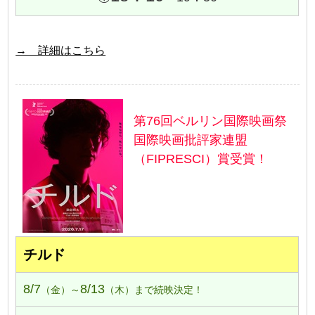
→ 詳細はこちら
第76回ベルリン国際映画祭
国際映画批評家連盟
（FIPRESCI）賞受賞！
チルド
8/7
8/13
（金）～
（木）まで続映決定！