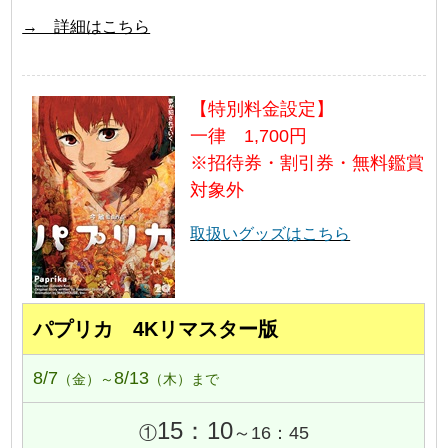
→ 詳細はこちら
【特別料金設定】
一律 1,700円
※招待券・割引券・無料鑑賞
対象外
取扱いグッズはこちら
パプリカ 4Kリマスター版
8/7
8/13
（金）～
（木）まで
15：10
①
～16：45