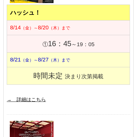
ハッシュ！
8/14
8/20
（金）～
（木）まで
16：45
①
～19：05
8/21
8/27
（金）～
（木）まで
時間未定
決まり次第掲載
→ 詳細はこちら