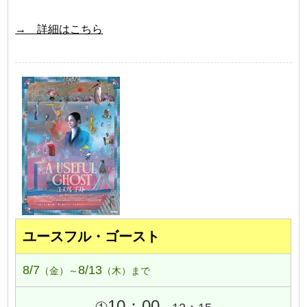
→ 詳細はこちら
ユースフル・ゴースト
8/7
8/13
（金）～
（木）まで
10：00