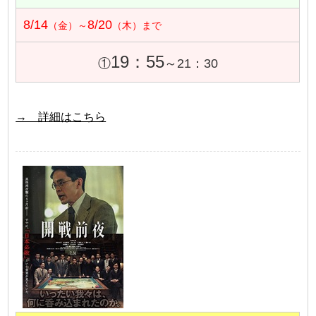
8/14
8/20
（金）～
（木）まで
19：55
①
～21：30
→ 詳細はこちら