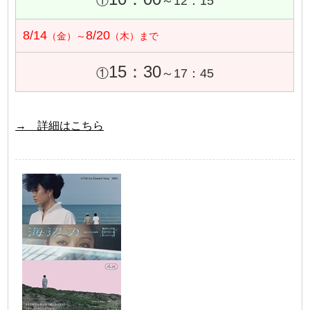
①
～12：15
8/14
8/20
（金）～
（木）まで
15：30
①
～17：45
→ 詳細はこちら