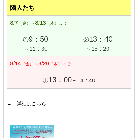
隣人たち
8/7
8/13
（金）～
（木）まで
9：50
13：40
①
②
～11：30
～15：20
8/14
8/20
（金）～
（木）まで
13：00
①
～14：40
→ 詳細はこちら