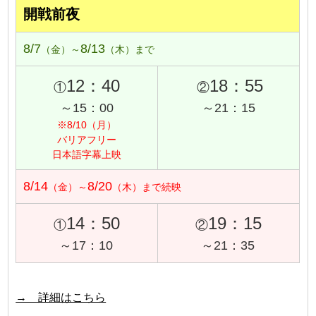
開戦前夜
8/7
8/13
（金）～
（木）まで
12：40
18：55
①
②
～15：00
～21：15
※8/10（月）
バリアフリー
日本語字幕上映
8/14
8/20
（金）～
（木）まで続映
14：50
19：15
①
②
～17：10
～21：35
→ 詳細はこちら