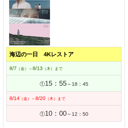
海辺の一日 4Kレストア
8/7
8/13
（金）～
（木）まで
15：55
①
～18：45
8/14
8/20
（金）～
（木）まで
10：00
①
～12：50