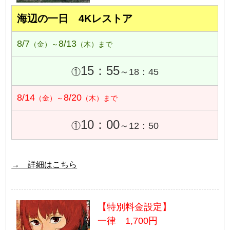
海辺の一日 4Kレストア
8/7
8/13
（金）～
（木）まで
15：55
①
～18：45
8/14
8/20
（金）～
（木）まで
10：00
①
～12：50
→ 詳細はこちら
【特別料金設定】
一律 1,700円