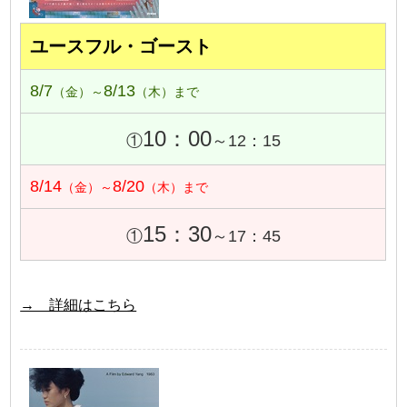
ユースフル・ゴースト
8/7
8/13
（金）～
（木）まで
10：00
①
～12：15
8/14
8/20
（金）～
（木）まで
15：30
①
～17：45
→ 詳細はこちら