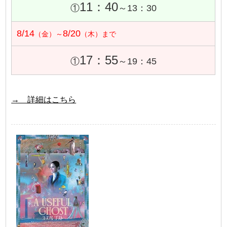
11：40
①
～13：30
8/14
8/20
（金）～
（木）まで
17：55
①
～19：45
→ 詳細はこちら