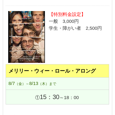
【特別料金設定】
一般 3,000円
学生・障がい者 2,500円
メリリー・ウィー・ロール・アロング
8/7
8/13
（金）～
（木）まで
15：30
①
～18：00