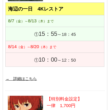
海辺の一日 4Kレストア
8/7
8/13
（金）～
（木）まで
15：55
①
～18：45
8/14
8/20
（金）～
（木）まで
10：00
①
～12：50
→ 詳細はこちら
【特別料金設定】
一律 1,700円