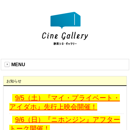
MENU
お知らせ
9/5（土）『マイ・プライベート・
アイダホ』先行上映会開催！
9/6（日）『ニホンジン』アフター
トーク開催！