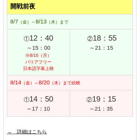
開戦前夜
8/7
8/13
（金）～
（木）まで
12：40
18：55
①
②
～15：00
～21：15
※8/10（月）
バリアフリー
日本語字幕上映
8/14
8/20
（金）～
（木）まで続映
14：50
19：15
①
②
～17：10
～21：35
→ 詳細はこちら