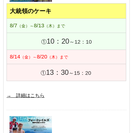
大統領のケーキ
8/7
8/13
（金）～
（木）まで
10：20
①
～12：10
8/14
8/20
（金）～
（木）まで
13：30
①
～15：20
→ 詳細はこちら