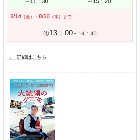
～11：30
～15：20
8/14
8/20
（金）～
（木）まで
13：00
①
～14：40
→ 詳細はこちら