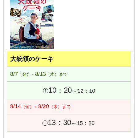
大統領のケーキ
8/7
8/13
（金）～
（木）まで
10：20
①
～12：10
8/14
8/20
（金）～
（木）まで
13：30
①
～15：20