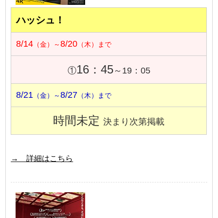
ハッシュ！
8/14
8/20
（金）～
（木）まで
16：45
①
～19：05
8/21
8/27
（金）～
（木）まで
時間未定
決まり次第掲載
→ 詳細はこちら