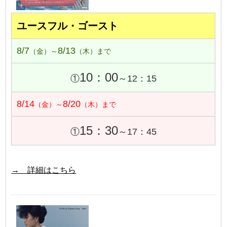
ユースフル・ゴースト
8/7
8/13
（金）～
（木）まで
10：00
①
～12：15
8/14
8/20
（金）～
（木）まで
15：30
①
～17：45
→ 詳細はこちら