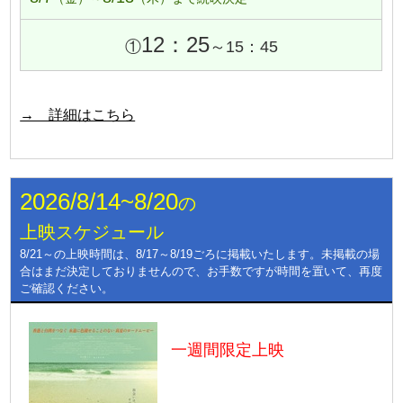
12：25
①
～15：45
→ 詳細はこちら
2026/8/14~8/20
の
上映スケジュール
8/21～の上映時間は、8/17～8/19ごろに掲載いたします。未掲載の場
合はまだ決定しておりませんので、お手数ですが時間を置いて、再度
ご確認ください。
一週間限定上映