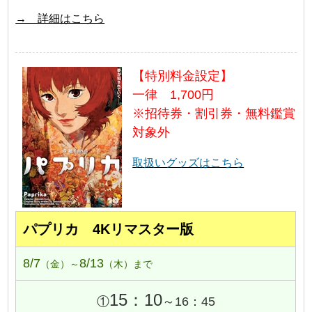
→ 詳細はこちら
【特別料金設定】
一律 1,700円
※招待券・割引券・無料鑑賞
対象外
取扱いグッズはこちら
パプリカ 4Kリマスター版
8/7
8/13
（金）～
（木）まで
15：10
①
～16：45