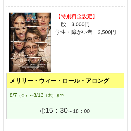
【特別料金設定】
一般 3,000円
学生・障がい者 2,500円
メリリー・ウィー・ロール・アロング
8/7
8/13
（金）～
（木）まで
15：30
①
～18：00