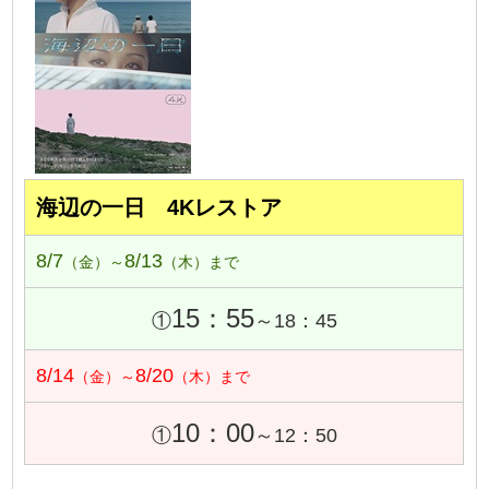
海辺の一日 4Kレストア
8/7
8/13
（金）～
（木）まで
15：55
①
～18：45
8/14
8/20
（金）～
（木）まで
10：00
①
～12：50