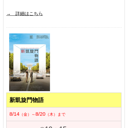
→ 詳細はこちら
新凱旋門物語
8/14
8/20
（金）～
（木）まで