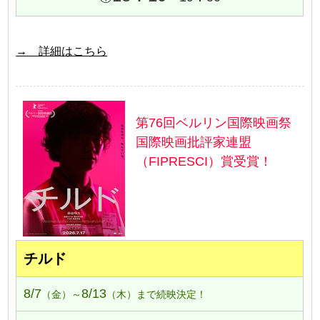
→ 詳細はこちら
第76回ベルリン国際映画祭
国際映画批評家連盟
（FIPRESCI）賞受賞！
チルド
8/7
8/13
（金）～
（木）まで続映決定！