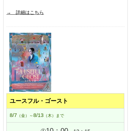
→ 詳細はこちら
ユースフル・ゴースト
8/7
8/13
（金）～
（木）まで
10：00