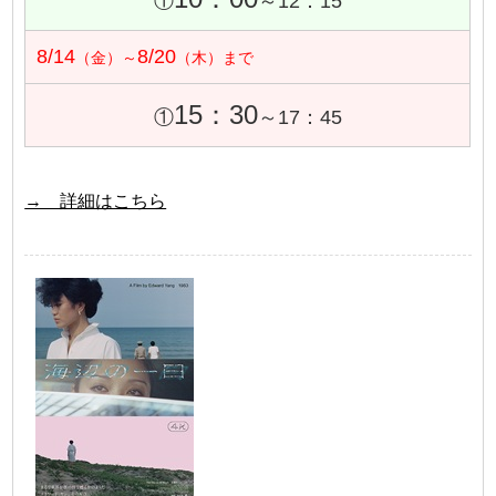
①
～12：15
8/14
8/20
（金）～
（木）まで
15：30
①
～17：45
→ 詳細はこちら