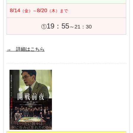
8/14
8/20
（金）～
（木）まで
19：55
①
～21：30
→ 詳細はこちら