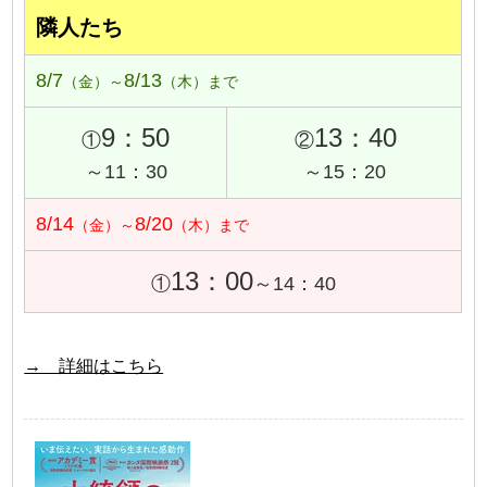
隣人たち
8/7
8/13
（金）～
（木）まで
9：50
13：40
①
②
～11：30
～15：20
8/14
8/20
（金）～
（木）まで
13：00
①
～14：40
→ 詳細はこちら