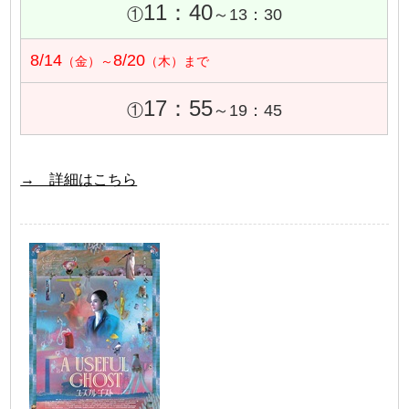
11：40
①
～13：30
8/14
8/20
（金）～
（木）まで
17：55
①
～19：45
→ 詳細はこちら