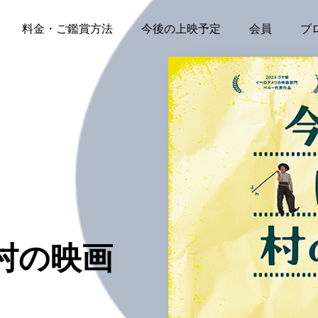
料金・ご鑑賞方法
今後の上映予定
会員
ブ
村の映画