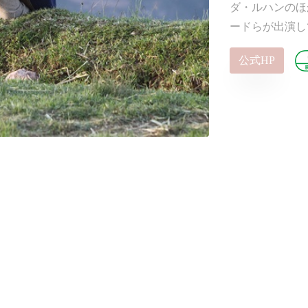
ダ・ルハンのほ
ードらが出演し
公式HP