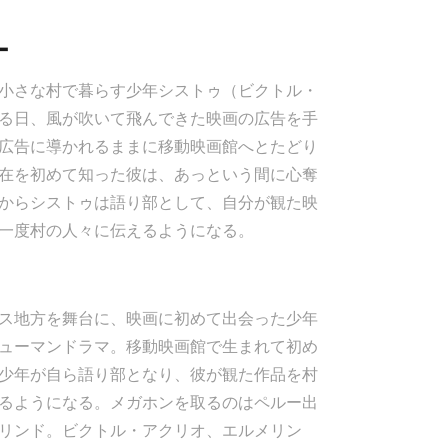
ー
小さな村で暮らす少年シストゥ（ビクトル・
る日、風が吹いて飛んできた映画の広告を手
広告に導かれるままに移動映画館へとたどり
在を初めて知った彼は、あっという間に心奪
からシストゥは語り部として、自分が観た映
一度村の人々に伝えるようになる。
ス地方を舞台に、映画に初めて出会った少年
ューマンドラマ。移動映画館で生まれて初め
少年が自ら語り部となり、彼が観た作品を村
るようになる。メガホンを取るのはペルー出
リンド。ビクトル・アクリオ、エルメリン