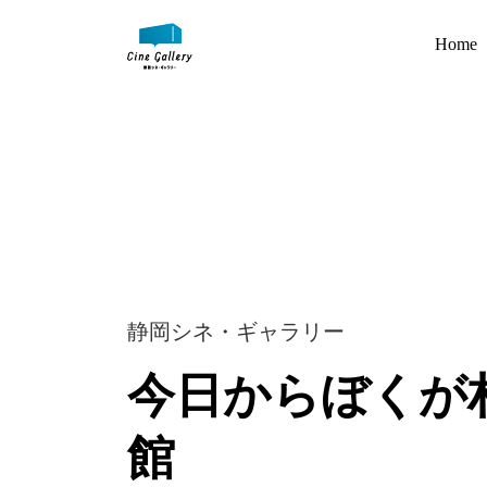
Home
静岡シネ・ギャラリー
今日からぼくが
館