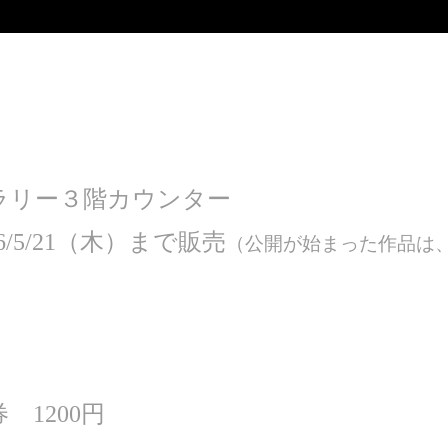
ラリー３階カウンター
/5/21（木）まで販売
（公開が始まった作品は
1200円