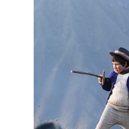
2026/5/22（金）～6/4（木）まで上映
公式HP