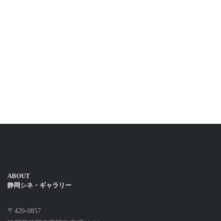
ABOUT
静岡シネ・ギャラリー
〒420-0857