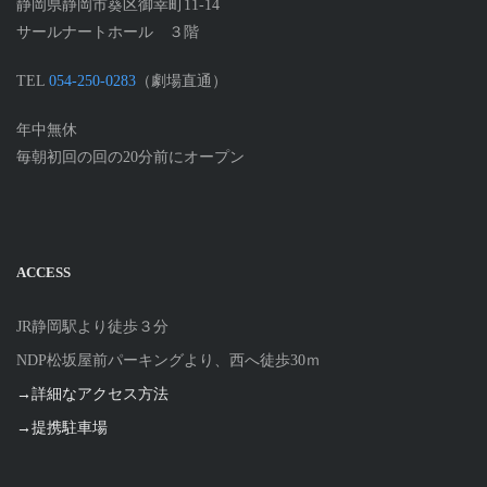
静岡県静岡市葵区御幸町11-14
サールナートホール ３階
TEL
054-250-0283
（劇場直通）
年中無休
毎朝初回の回の20分前にオープン
ACCESS
JR静岡駅より徒歩３分
NDP松坂屋前パーキングより、西へ徒歩30ｍ
→詳細なアクセス方法
→提携駐車場