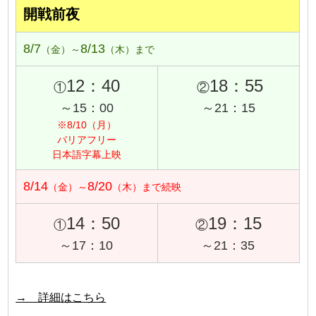
開戦前夜
8/7
8/13
（金）～
（木）まで
12：40
18：55
①
②
～15：00
～21：15
※8/10（月）
バリアフリー
日本語字幕上映
8/14
8/20
（金）～
（木）まで続映
14：50
19：15
①
②
～17：10
～21：35
→ 詳細はこちら