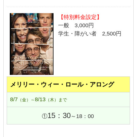
【特別料金設定】
一般 3,000円
学生・障がい者 2,500円
メリリー・ウィー・ロール・アロング
8/7
8/13
（金）～
（木）まで
15：30
①
～18：00