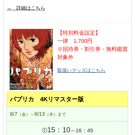
→ 詳細はこちら
【特別料金設定】
一律 1,700円
※招待券・割引券・無料鑑賞
対象外
取扱いグッズはこちら
パプリカ 4Kリマスター版
8/7
8/13
（金）～
（木）まで
15：10
①
～16：45