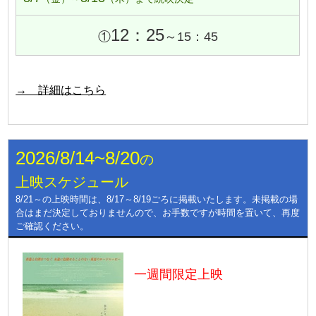
12：25
①
～15：45
→ 詳細はこちら
2026/8/14~8/20
の
上映スケジュール
8/21～の上映時間は、8/17～8/19ごろに掲載いたします。未掲載の場
合はまだ決定しておりませんので、お手数ですが時間を置いて、再度
ご確認ください。
一週間限定上映