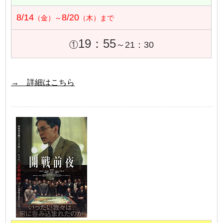
8/14
8/20
（金）～
（木）まで
19：55
①
～21：30
→ 詳細はこちら