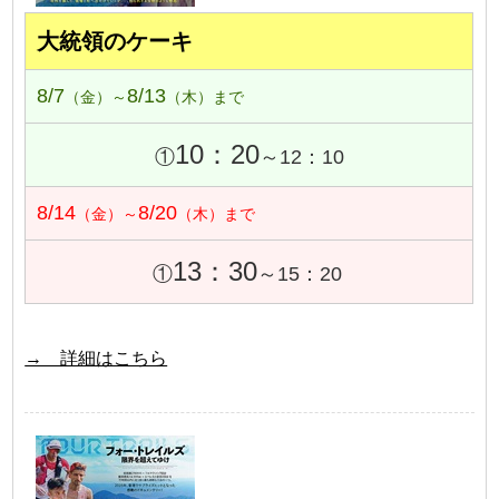
大統領のケーキ
8/7
8/13
（金）～
（木）まで
10：20
①
～12：10
8/14
8/20
（金）～
（木）まで
13：30
①
～15：20
→ 詳細はこちら