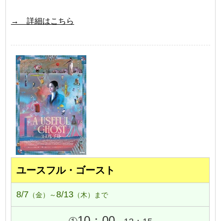
→ 詳細はこちら
ユースフル・ゴースト
8/7
8/13
（金）～
（木）まで
10：00