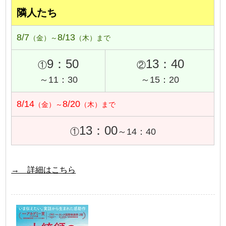
隣人たち
8/7
8/13
（金）～
（木）まで
9：50
13：40
①
②
～11：30
～15：20
8/14
8/20
（金）～
（木）まで
13：00
①
～14：40
→ 詳細はこちら