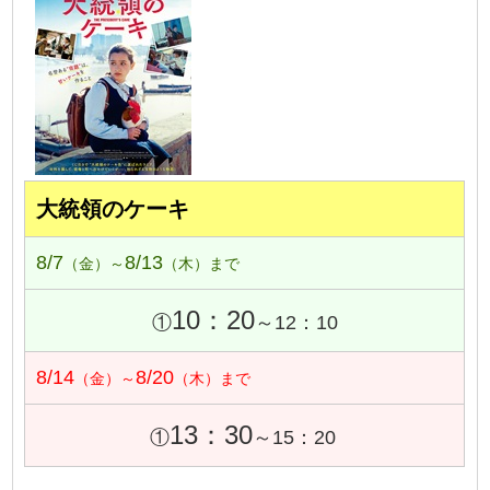
大統領のケーキ
8/7
8/13
（金）～
（木）まで
10：20
①
～12：10
8/14
8/20
（金）～
（木）まで
13：30
①
～15：20