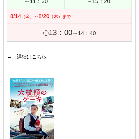
～11：30
～15：20
8/14
8/20
（金）～
（木）まで
13：00
①
～14：40
→ 詳細はこちら