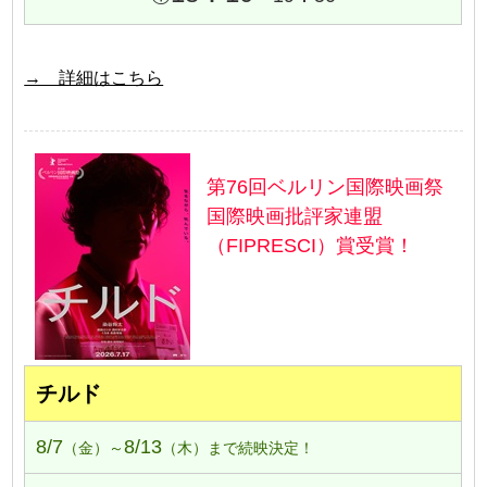
→ 詳細はこちら
第76回ベルリン国際映画祭
国際映画批評家連盟
（FIPRESCI）賞受賞！
チルド
8/7
8/13
（金）～
（木）まで続映決定！