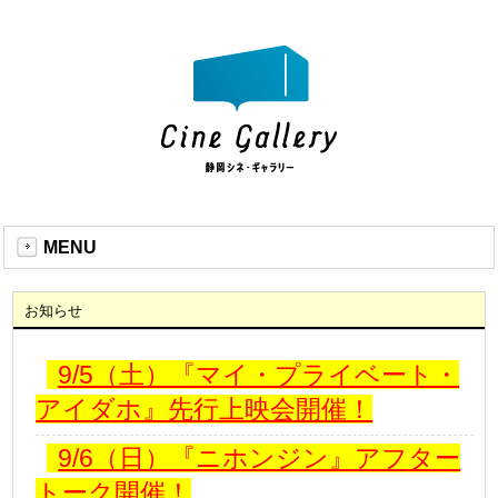
MENU
お知らせ
9/5（土）『マイ・プライベート・
アイダホ』先行上映会開催！
9/6（日）『ニホンジン』アフター
トーク開催！