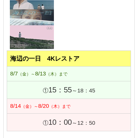
海辺の一日 4Kレストア
8/7
8/13
（金）～
（木）まで
15：55
①
～18：45
8/14
8/20
（金）～
（木）まで
10：00
①
～12：50