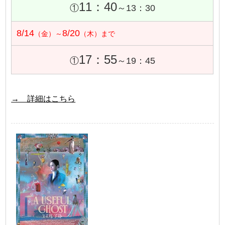
11：40
①
～13：30
8/14
8/20
（金）～
（木）まで
17：55
①
～19：45
→ 詳細はこちら