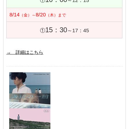
①
～12：15
8/14
8/20
（金）～
（木）まで
15：30
①
～17：45
→ 詳細はこちら