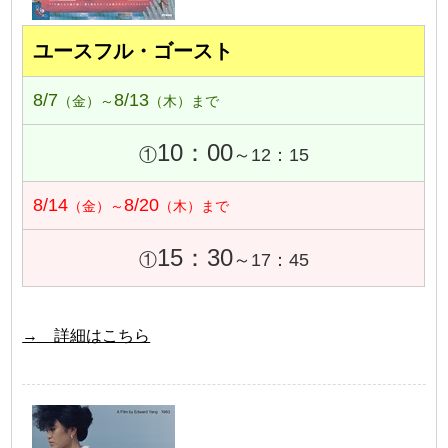
ユースフル・ゴースト
8/7
8/13
（金）～
（木）まで
10：00
①
～12：15
8/14
8/20
（金）～
（木）まで
15：30
①
～17：45
→ 詳細はこちら