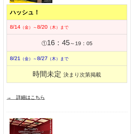
ハッシュ！
8/14
8/20
（金）～
（木）まで
16：45
①
～19：05
8/21
8/27
（金）～
（木）まで
時間未定
決まり次第掲載
→ 詳細はこちら