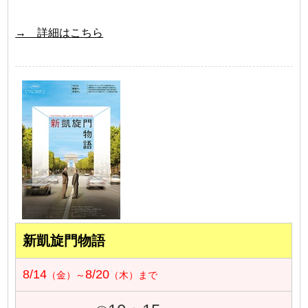
→ 詳細はこちら
新凱旋門物語
8/14
8/20
（金）～
（木）まで