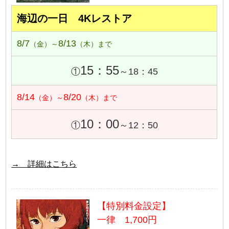
海辺の一日 4Kレストア
8/7
8/13
（金）～
（木）まで
15：55
①
～18：45
8/14
8/20
（金）～
（木）まで
10：00
①
～12：50
→ 詳細はこちら
【特別料金設定】
一律 1,700円