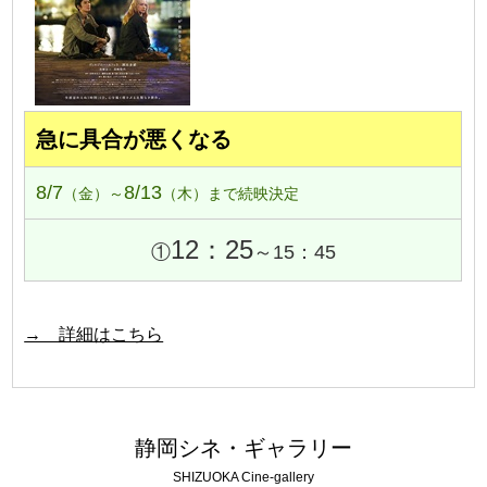
急に具合が悪くなる
8/7
8/13
（金）～
（木）まで続映決定
12：25
①
～15：45
→ 詳細はこちら
静岡シネ・ギャラリー
SHIZUOKA Cine-gallery