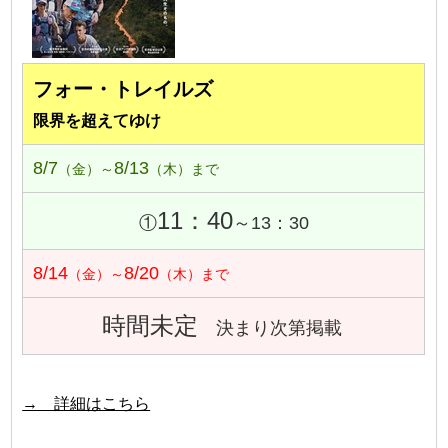
フォー・トレイルズ
限界を超えてゆけ
8/7
8/13
（金）～
（木）まで
11：40
①
～13：30
8/14
8/20
（金）～
（木）まで
時間未定
決まり次第掲載
→ 詳細はこちら