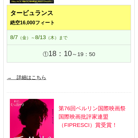
タービュランス
絶空16,000フィート
8/7
8/13
（金）～
（木）まで
18：10
①
～19：50
→ 詳細はこちら
第76回ベルリン国際映画祭
国際映画批評家連盟
（FIPRESCI）賞受賞！