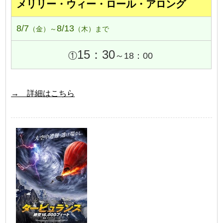
メリリー・ウィー・ロール・アロング
8/7
8/13
（金）～
（木）まで
15：30
①
～18：00
→ 詳細はこちら