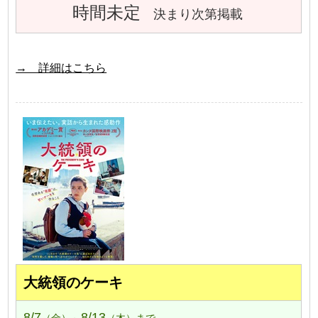
時間未定
決まり次第掲載
→ 詳細はこちら
大統領のケーキ
8/7
8/13