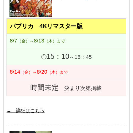
パプリカ 4Kリマスター版
8/7
8/13
（金）～
（木）まで
15：10
①
～16：45
8/14
8/20
（金）～
（木）まで
時間未定
決まり次第掲載
→ 詳細はこちら