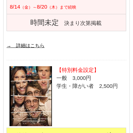
8/14
8/20
（金）～
（木）まで続映
時間未定
決まり次第掲載
→ 詳細はこちら
【特別料金設定】
一般 3,000円
学生・障がい者 2,500円