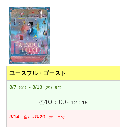
ユースフル・ゴースト
8/7
8/13
（金）～
（木）まで
10：00
①
～12：15
8/14
8/20
（金）～
（木）まで