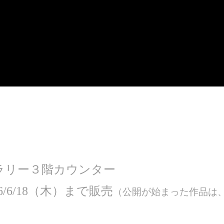
ラリー３階カウンター
/6/18（木）まで販売
（公開が始まった作品は