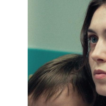
2026/6/19（金）～7/2（木）まで上映
公式HP