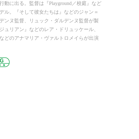
動に出る。監督は『Playground／校庭』など
デル。『そして彼女たちは』などのジャン＝
デンヌ監督、リュック・ダルデンヌ監督が製
ジュリアン』などのレア・ドリュッケール、
』などのアナマリア・ヴァルトロメイらが出演