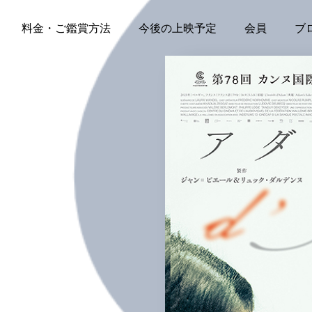
料金・ご鑑賞方法
今後の上映予定
会員
ブ