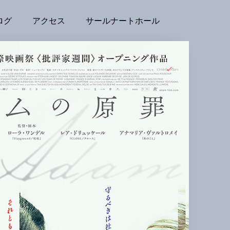
ログ
アクセス
サールナートホール