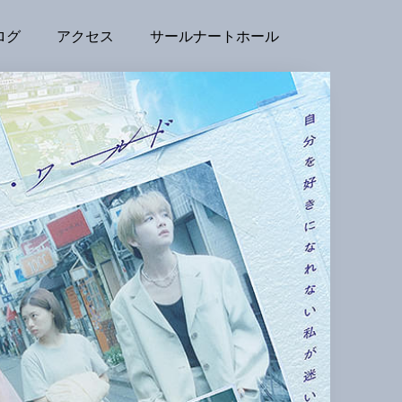
ログ
アクセス
サールナートホール