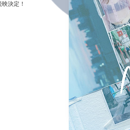
まで続映決定！