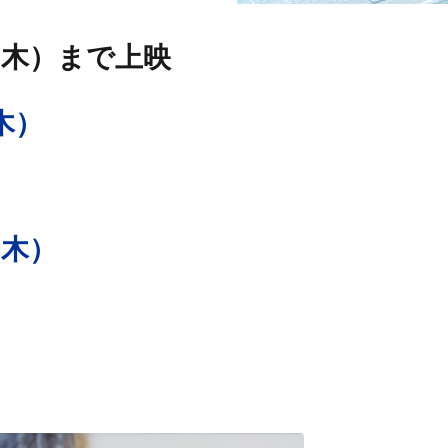
20（木）まで上映
（木）
0（木）
ールド