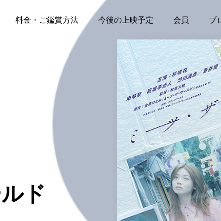
料金・ご鑑賞方法
今後の上映予定
会員
ブ
ールド