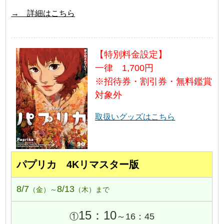
→ 詳細はこちら
【特別料金設定】
一律 1,700円
※招待券・割引券・無料鑑賞
対象外
取扱いグッズはこちら
パプリカ 4Kリマスター版
8/7
8/13
（金）～
（木）まで
15：10
①
～16：45