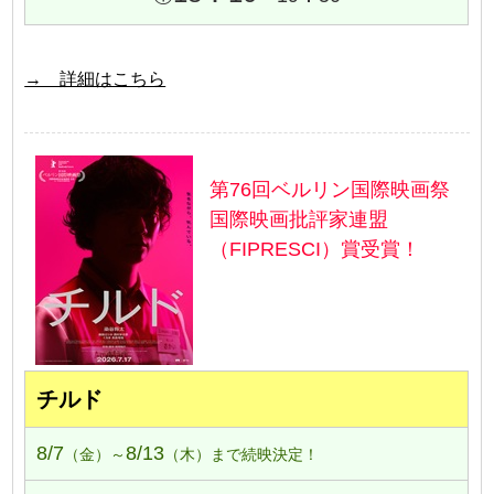
→ 詳細はこちら
第76回ベルリン国際映画祭
国際映画批評家連盟
（FIPRESCI）賞受賞！
チルド
8/7
8/13
（金）～
（木）まで続映決定！