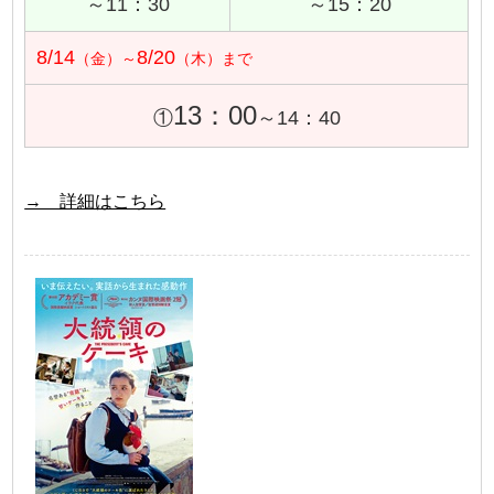
～11：30
～15：20
8/14
8/20
（金）～
（木）まで
13：00
①
～14：40
→ 詳細はこちら