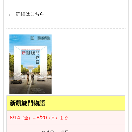
→ 詳細はこちら
新凱旋門物語
8/14
8/20
（金）～
（木）まで