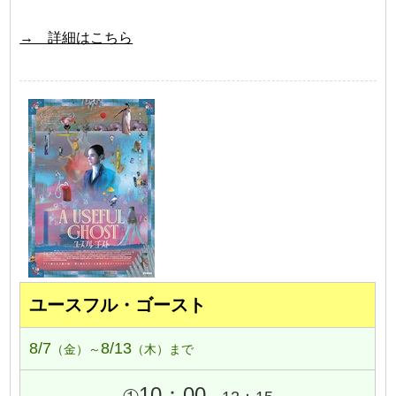
→ 詳細はこちら
ユースフル・ゴースト
8/7
8/13
（金）～
（木）まで
10：00