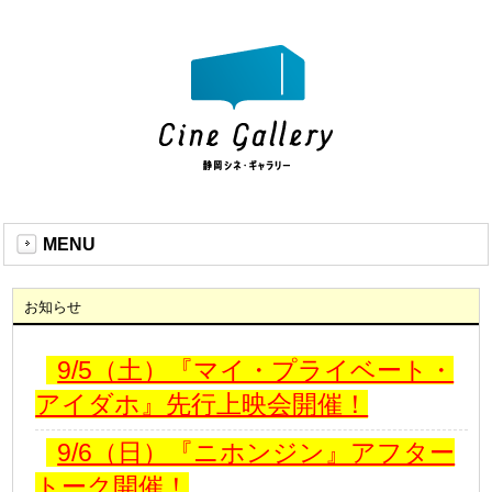
MENU
お知らせ
9/5（土）『マイ・プライベート・
アイダホ』先行上映会開催！
9/6（日）『ニホンジン』アフター
トーク開催！