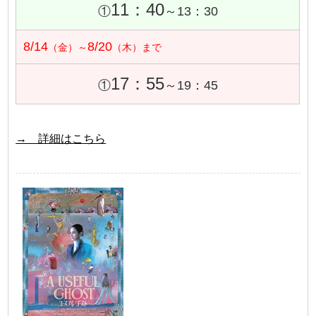
11：40
①
～13：30
8/14
8/20
（金）～
（木）まで
17：55
①
～19：45
→ 詳細はこちら