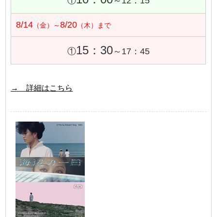
①
～12：15
8/14
8/20
（金）～
（木）まで
15：30
①
～17：45
→ 詳細はこちら