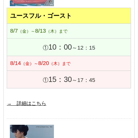
ユースフル・ゴースト
8/7
8/13
（金）～
（木）まで
10：00
①
～12：15
8/14
8/20
（金）～
（木）まで
15：30
①
～17：45
→ 詳細はこちら