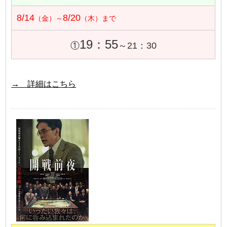
8/14
8/20
（金）～
（木）まで
19：55
①
～21：30
→ 詳細はこちら