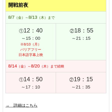
開戦前夜
8/7
8/13
（金）～
（木）まで
12：40
18：55
①
②
～15：00
～21：15
※8/10（月）
バリアフリー
日本語字幕上映
8/14
8/20
（金）～
（木）まで続映
14：50
19：15
①
②
～17：10
～21：35
→ 詳細はこちら