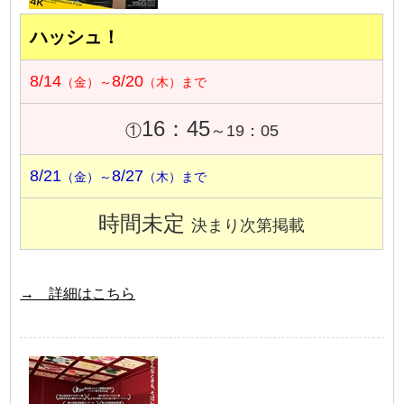
ハッシュ！
8/14
8/20
（金）～
（木）まで
16：45
①
～19：05
8/21
8/27
（金）～
（木）まで
時間未定
決まり次第掲載
→ 詳細はこちら