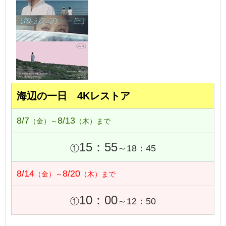
海辺の一日 4Kレストア
8/7
8/13
（金）～
（木）まで
15：55
①
～18：45
8/14
8/20
（金）～
（木）まで
10：00
①
～12：50