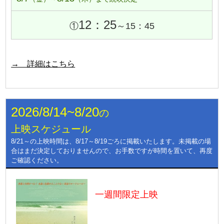
12：25
①
～15：45
→ 詳細はこちら
2026/8/14~8/20
の
上映スケジュール
8/21～の上映時間は、8/17～8/19ごろに掲載いたします。未掲載の場
合はまだ決定しておりませんので、お手数ですが時間を置いて、再度
ご確認ください。
一週間限定上映