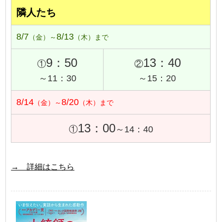
隣人たち
8/7
8/13
（金）～
（木）まで
9：50
13：40
①
②
～11：30
～15：20
8/14
8/20
（金）～
（木）まで
13：00
①
～14：40
→ 詳細はこちら