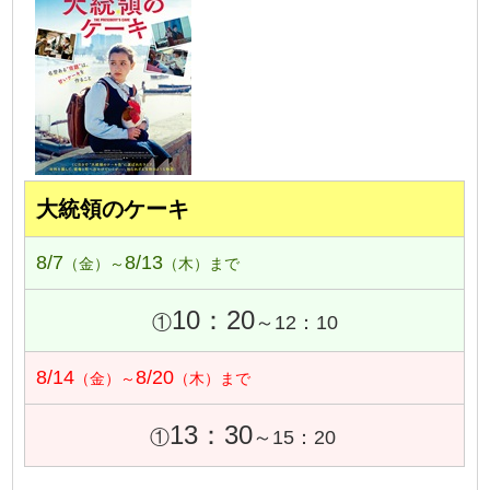
大統領のケーキ
8/7
8/13
（金）～
（木）まで
10：20
①
～12：10
8/14
8/20
（金）～
（木）まで
13：30
①
～15：20