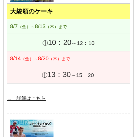
大統領のケーキ
8/7
8/13
（金）～
（木）まで
10：20
①
～12：10
8/14
8/20
（金）～
（木）まで
13：30
①
～15：20
→ 詳細はこちら