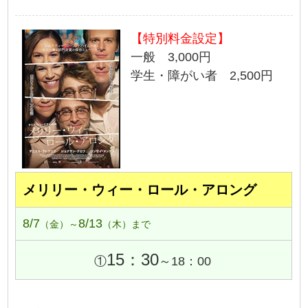
【特別料金設定】
一般 3,000円
学生・障がい者 2,500円
メリリー・ウィー・ロール・アロング
8/7
8/13
（金）～
（木）まで
15：30
①
～18：00