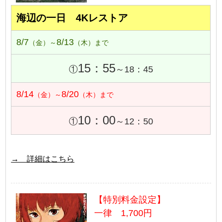
海辺の一日 4Kレストア
8/7
8/13
（金）～
（木）まで
15：55
①
～18：45
8/14
8/20
（金）～
（木）まで
10：00
①
～12：50
→ 詳細はこちら
【特別料金設定】
一律 1,700円