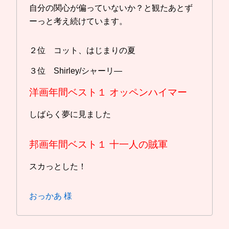
自分の関心が偏っていないか？と観たあとず
ーっと考え続けています。
２位 コット、はじまりの夏
３位 Shirley/シャーリ―
洋画年間ベスト１
オッペンハイマー
しばらく夢に見ました
邦画年間ベスト１
十一人の賊軍
スカっとした！
おっかあ 様