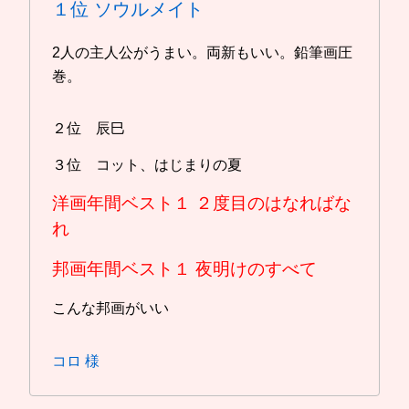
１位
ソウルメイト
2人の主人公がうまい。両新もいい。鉛筆画圧
巻。
２位 辰巳
３位 コット、はじまりの夏
洋画年間ベスト１
２度目のはなればな
れ
邦画年間ベスト１
夜明けのすべて
こんな邦画がいい
コロ 様