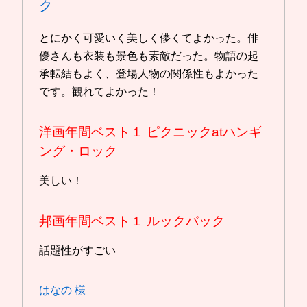
ク
とにかく可愛いく美しく儚くてよかった。俳
優さんも衣装も景色も素敵だった。物語の起
承転結もよく、登場人物の関係性もよかった
です。観れてよかった！
洋画年間ベスト１
ピクニックatハンギ
ング・ロック
美しい！
邦画年間ベスト１
ルックバック
話題性がすごい
はなの 様