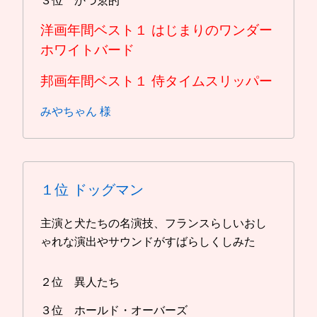
３位 かづゑ的
洋画年間ベスト１
はじまりのワンダー
ホワイトバード
邦画年間ベスト１
侍タイムスリッパー
みやちゃん 様
１位
ドッグマン
主演と犬たちの名演技、フランスらしいおし
ゃれな演出やサウンドがすばらしくしみた
２位 異人たち
３位 ホールド・オーバーズ