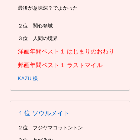
最後が意味深？でよかった
２位 関心領域
３位 人間の境界
洋画年間ベスト１
はじまりのおわり
邦画年間ベスト１
ラストマイル
KAZU 様
１位
ソウルメイト
２位 フジヤマコットントン