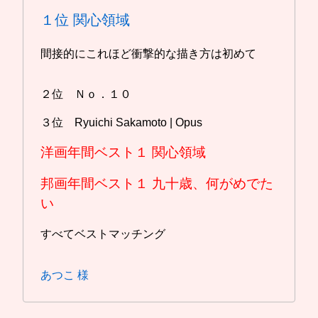
１位
関心領域
間接的にこれほど衝撃的な描き方は初めて
２位 Ｎｏ．１０
３位 Ryuichi Sakamoto | Opus
洋画年間ベスト１
関心領域
邦画年間ベスト１
九十歳、何がめでた
い
すべてベストマッチング
あつこ 様