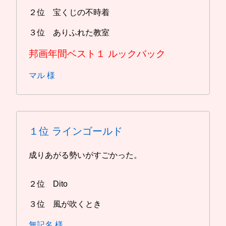
２位 宝くじの不時着
３位 ありふれた教室
邦画年間ベスト１
ルックバック
マル 様
１位
ラインゴールド
成りあがる勢いがすごかった。
２位 Dito
３位 風が吹くとき
無記名 様