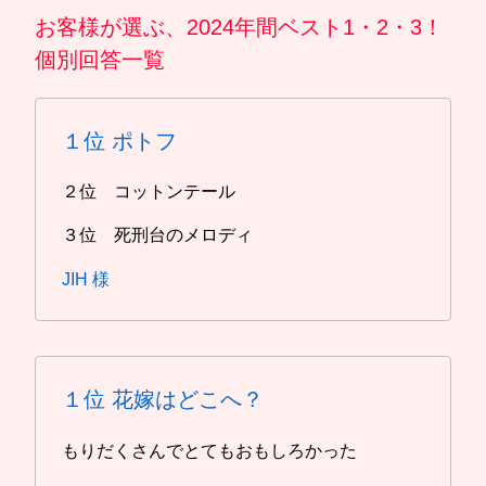
お客様が選ぶ、2024年間ベスト1・2・3！
個別回答一覧
１位
ポトフ
２位 コットンテール
３位 死刑台のメロディ
JIH 様
１位
花嫁はどこへ？
もりだくさんでとてもおもしろかった