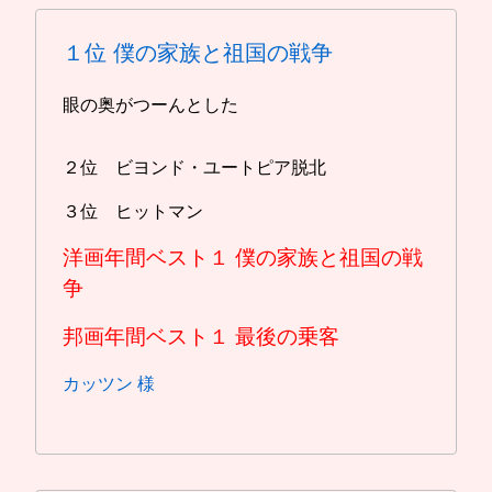
１位
僕の家族と祖国の戦争
眼の奥がつーんとした
２位 ビヨンド・ユートピア脱北
３位 ヒットマン
洋画年間ベスト１
僕の家族と祖国の戦
争
邦画年間ベスト１
最後の乗客
カッツン 様