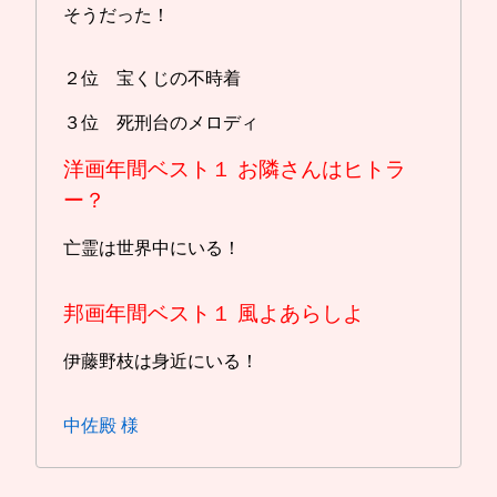
そうだった！
２位 宝くじの不時着
３位 死刑台のメロディ
洋画年間ベスト１
お隣さんはヒトラ
ー？
亡霊は世界中にいる！
邦画年間ベスト１
風よあらしよ
伊藤野枝は身近にいる！
中佐殿 様