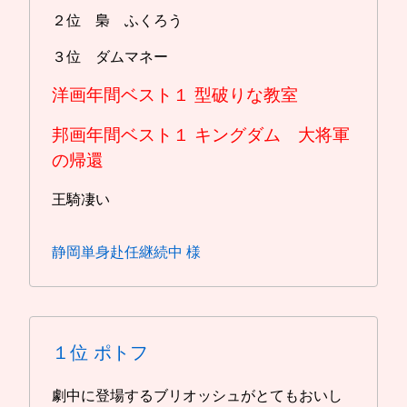
２位 梟 ふくろう
３位 ダムマネー
洋画年間ベスト１
型破りな教室
邦画年間ベスト１
キングダム 大将軍
の帰還
王騎凄い
静岡単身赴任継続中 様
１位
ポトフ
劇中に登場するブリオッシュがとてもおいし