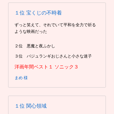
１位
宝くじの不時着
ずっと笑えて、それでいて平和を全力で祈る
ような映画だった
２位 悪魔と夜ふかし
３位 バジュランギおじさんと小さな迷子
洋画年間ベスト１
ソニック３
まめ 様
１位
関心領域