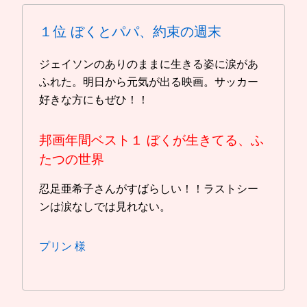
１位
ぼくとパパ、約束の週末
ジェイソンのありのままに生きる姿に涙があ
ふれた。明日から元気が出る映画。サッカー
好きな方にもぜひ！！
邦画年間ベスト１
ぼくが生きてる、ふ
たつの世界
忍足亜希子さんがすばらしい！！ラストシー
ンは涙なしでは見れない。
プリン 様