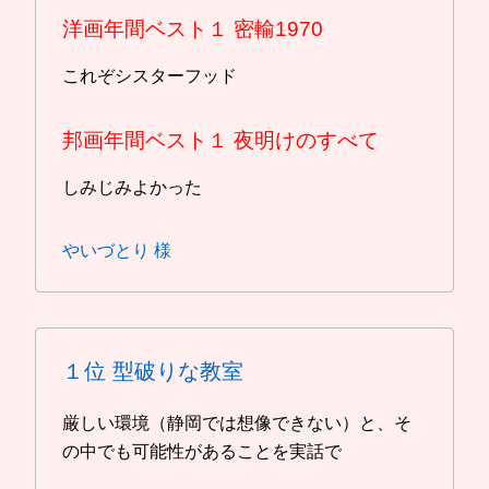
洋画年間ベスト１
密輸1970
これぞシスターフッド
邦画年間ベスト１
夜明けのすべて
しみじみよかった
やいづとり 様
１位
型破りな教室
厳しい環境（静岡では想像できない）と、そ
の中でも可能性があることを実話で