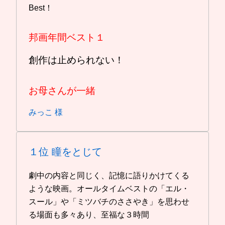
Best！
邦画年間ベスト１
創作は止められない！
お母さんが一緒
みっこ 様
１位
瞳をとじて
劇中の内容と同じく、記憶に語りかけてくる
ような映画。オールタイムベストの「エル・
スール」や「ミツバチのささやき」を思わせ
る場面も多々あり、至福な３時間