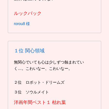
ルックバック
rorou8 様
１位
関心領域
無関心でいても心は少しずつ蝕まれてい
く…。こわいなー、こわいなー。
２位 ロボット・ドリームズ
３位 ソウルメイト
洋画年間ベスト１
枯れ葉