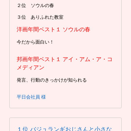
２位 ソウルの春
３位 ありふれた教室
洋画年間ベスト１
ソウルの春
今だから面白い！
邦画年間ベスト１
アイ・アム・ア・コ
メディアン
発言、行動のきっかけが知られる
平日会社員 様
１位
バジュランギおじさんと小さな