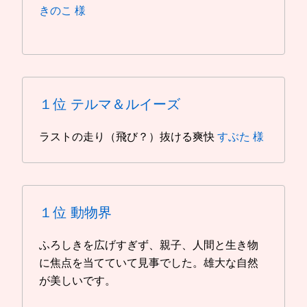
きのこ 様
１位
テルマ＆ルイーズ
ラストの走り（飛び？）抜ける爽快
すぶた 様
１位
動物界
ふろしきを広げすぎず、親子、人間と生き物
に焦点を当てていて見事でした。雄大な自然
が美しいです。