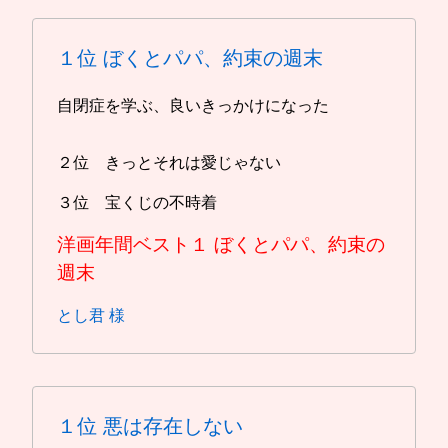
１位
ぼくとパパ、約束の週末
自閉症を学ぶ、良いきっかけになった
２位 きっとそれは愛じゃない
３位 宝くじの不時着
洋画年間ベスト１
ぼくとパパ、約束の
週末
とし君 様
１位
悪は存在しない