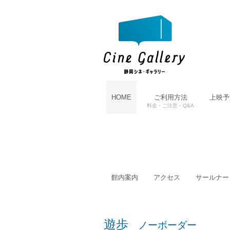
HOME
ご利用方法
上映予
料金・ご注意・Q&A
館内案内
アクセス
サールナー
遊歩
ノーボーダー