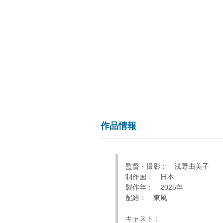
作品情報
監督・撮影： 浅野由美子
制作国： 日本
製作年： 2025年
配給： 東風
キャスト：