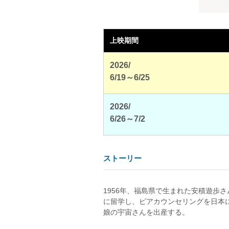
上映期間
2026/
6/19～6/25
2026/
6/26～7/2
ストーリー
1956年、福島県で生まれた安積遊歩
に留学し、ピアカウンセリングを日本
娘の宇宙さんを出産する。