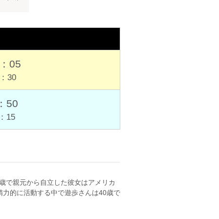
：05
：30
：50
：15
2歳で親元から自立した彼女はアメリカ
力的に活動する中で遊歩さんは40歳で