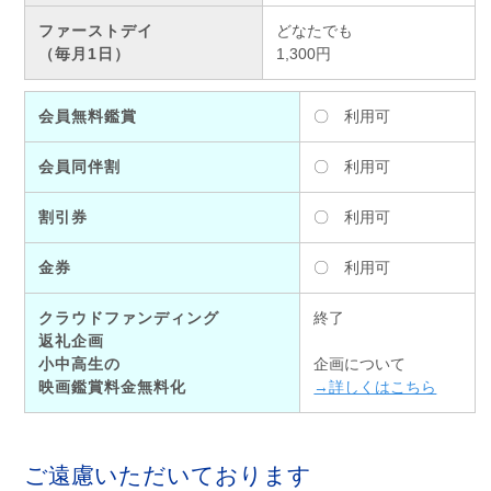
ファーストデイ
どなたでも
（毎月1日）
1,300円
会員無料鑑賞
〇
利用可
会員同伴割
〇
利用可
割引券
〇
利用可
金券
〇
利用可
クラウドファンディング
終了
返礼企画
小中高生の
企画について
映画鑑賞料金無料化
→詳しくはこちら
ご遠慮いただいております