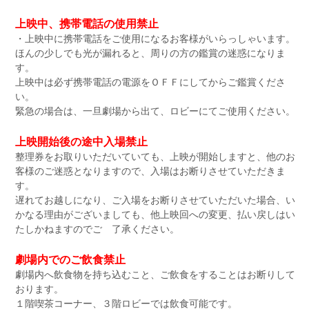
上映中、携帯電話の使用禁止
・上映中に携帯電話をご使用になるお客様がいらっしゃいます。
ほんの少しでも光が漏れると、周りの方の鑑賞の迷惑になりま
す。
上映中は必ず携帯電話の電源をＯＦＦにしてからご鑑賞くださ
い。
緊急の場合は、一旦劇場から出て、ロビーにてご使用ください。
上映開始後の途中入場禁止
整理券をお取りいただいていても、上映が開始しますと、他のお
客様のご迷惑となりますので、入場はお断りさせていただきま
す。
遅れてお越しになり、ご入場をお断りさせていただいた場合、い
かなる理由がございましても、他上映回への変更、払い戻しはい
たしかねますのでご 了承ください。
劇場内でのご飲食禁止
劇場内へ飲食物を持ち込むこと、ご飲食をすることはお断りして
おります。
１階喫茶コーナー、３階ロビーでは飲食可能です。