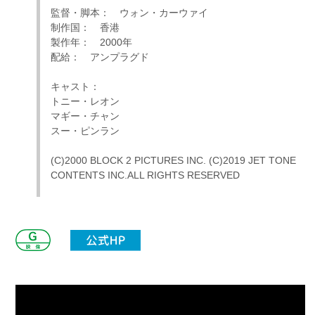
監督・脚本： ウォン・カーウァイ
制作国： 香港
製作年： 2000年
配給： アンプラグド
キャスト：
トニー・レオン
マギー・チャン
スー・ピンラン
(C)2000 BLOCK 2 PICTURES INC. (C)2019 JET TONE
CONTENTS INC.ALL RIGHTS RESERVED