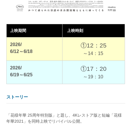
上映期間
上映時刻
2026/
①12：25
6/12～6/18
～14：15
2026/
①17：20
6/19～6/25
～19：10
ストーリー
「花様年華 25周年特別版」と題し、4Kレストア版と短編「花様
年華2021」を同時上映でリバイバル公開。