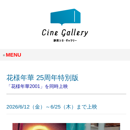
MENU
花様年華 25周年特別版
「花様年華2001」を同時上映
2026/6/12（金）
～6/25（木）まで上映