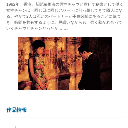
1962年、香港。新聞編集者の男性チャウと商社で秘書として働く
女性チャンは、同じ日に同じアパートに引っ越してきて隣人にな
る。やがて2人は互いのパートナーが不倫関係にあることに気づ
き、時間を共有するように。戸惑いながらも、強く惹かれ合って
いくチャウとチャンだったが……。
作品情報