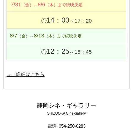
7/31
8/6
（金）～
（木）まで続映決定
14：00
①
～17：20
8/7
8/13
（金）～
（木）まで続映決定
12：25
①
～15：45
→ 詳細はこちら
静岡シネ・ギャラリー
SHIZUOKA Cine-gallery
電話: 054-250-0283