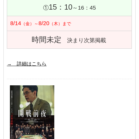
15：10
①
～16：45
8/14
8/20
（金）～
（木）まで
時間未定
決まり次第掲載
→ 詳細はこちら