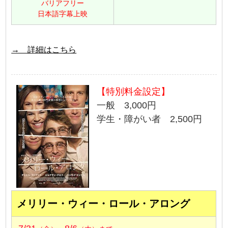
バリアフリー
日本語字幕上映
→ 詳細はこちら
【特別料金設定】
一般 3,000円
学生・障がい者 2,500円
メリリー・ウィー・ロール・アロング