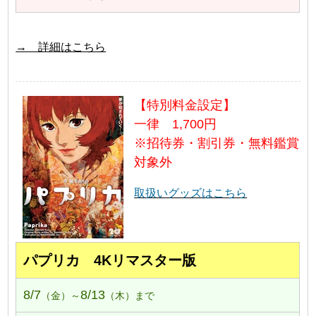
→ 詳細はこちら
【特別料金設定】
一律 1,700円
※招待券・割引券・無料鑑賞
対象外
取扱いグッズはこちら
パプリカ 4Kリマスター版
8/7
8/13
（金）～
（木）まで