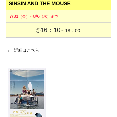
SINSIN AND THE MOUSE
7/31
8/6
（金）～
（木）まで
16：10
①
～18：00
→ 詳細はこちら