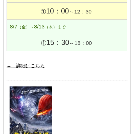
10：00
①
～12：30
8/7
8/13
（金）～
（木）まで
15：30
①
～18：00
→ 詳細はこちら