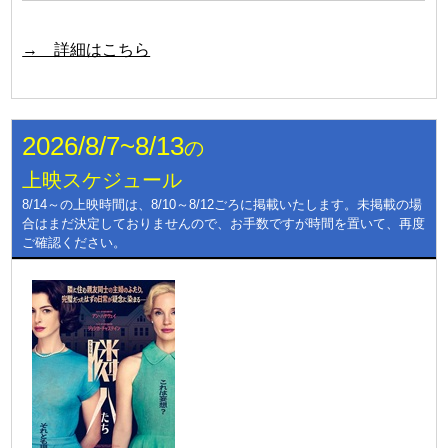
→ 詳細はこちら
2026/8/7~8/13
の
上映スケジュール
8/14～の上映時間は、8/10～8/12ごろに掲載いたします。未掲載の場
合はまだ決定しておりませんので、お手数ですが時間を置いて、再度
ご確認ください。