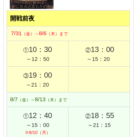
開戦前夜
7/31
8/6
（金）～
（木）まで
10：30
13：00
①
②
～12：50
～15：20
19：00
③
～21：20
8/7
8/13
（金）～
（木）まで
12：40
18：55
①
②
～15：00
～21：15
※8/10（月）