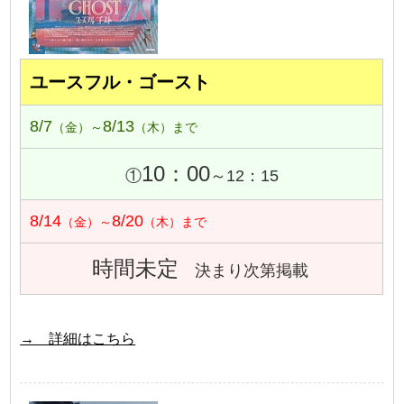
ユースフル・ゴースト
8/7
8/13
（金）～
（木）まで
10：00
①
～12：15
8/14
8/20
（金）～
（木）まで
時間未定
決まり次第掲載
→ 詳細はこちら