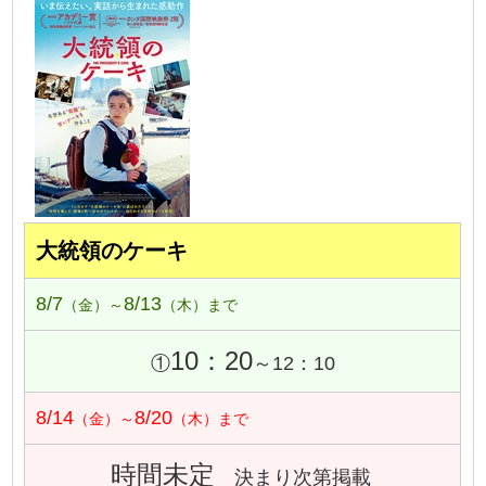
大統領のケーキ
8/7
8/13
（金）～
（木）まで
10：20
①
～12：10
8/14
8/20
（金）～
（木）まで
時間未定
決まり次第掲載