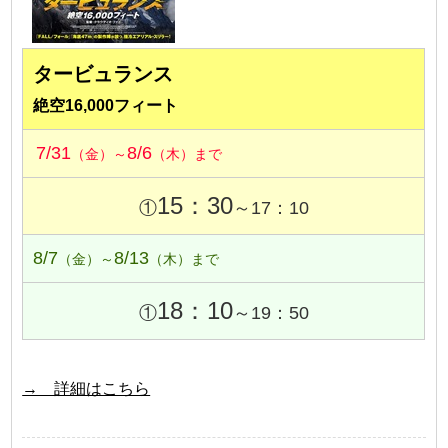
タービュランス
絶空16,000フィート
7/31
8/6
（金）～
（木）まで
15：30
①
～17：10
8/7
8/13
（金）～
（木）まで
18：10
①
～19：50
→ 詳細はこちら