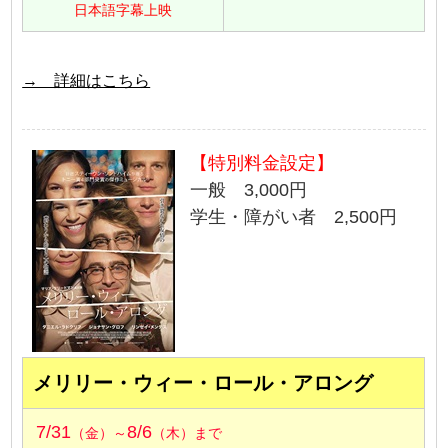
日本語字幕上映
→ 詳細はこちら
【特別料金設定】
一般 3,000円
学生・障がい者 2,500円
メリリー・ウィー・ロール・アロング
7/31
8/6
（金）～
（木）まで