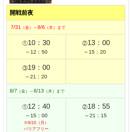
開戦前夜
7/31
8/6
（金）～
（木）まで
10：30
13：00
①
②
～12：50
～15：20
19：00
③
～21：20
8/7
8/13
（金）～
（木）まで
12：40
18：55
①
②
～15：00
～21：15
※8/10（月）
バリアフリー