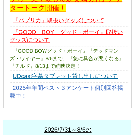
タートーク開催！
『パプリカ』取扱いグッズについて
『GOOD BOY グッド・ボーイ』取扱い
グッズについて
『GOOD BOY/グッド・ボーイ』『デッドマン
ズ・ワイヤー』8/6まで、『急に具合が悪くなる』
『チルド』8/13まで続映決定！
UDcast字幕タブレット貸し出しについて
2025年年間ベスト３アンケート個別回答掲
載中！
2026/7/31～8/6の