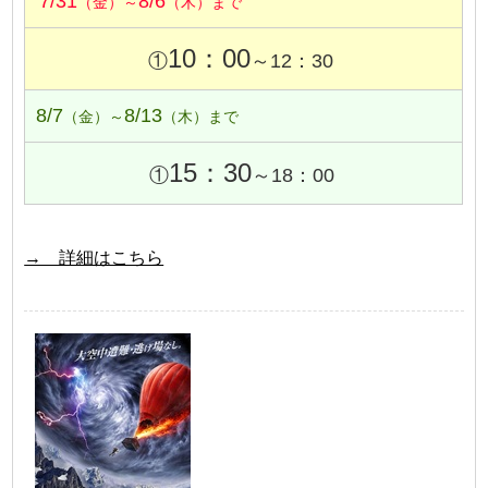
7/31
8/6
（金）～
（木）まで
10：00
①
～12：30
8/7
8/13
（金）～
（木）まで
15：30
①
～18：00
→ 詳細はこちら