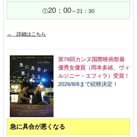
20：00
①
～21：30
→ 詳細はこちら
第79回カンヌ国際映画祭最
優秀女優賞（岡本多緒、ヴィ
ルジニー・エフィラ）受賞！
2026/8/6まで続映決定！
急に具合が悪くなる