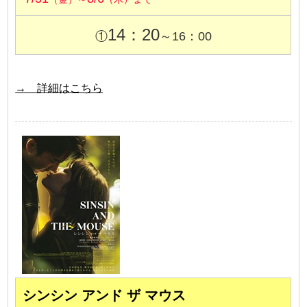
14：20
①
～16：00
→ 詳細はこちら
シンシン アンド ザ マウス