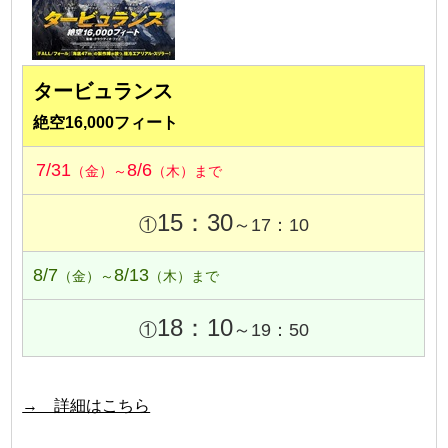
タービュランス
絶空16,000フィート
7/31
8/6
（金）～
（木）まで
15：30
①
～17：10
8/7
8/13
（金）～
（木）まで
18：10
①
～19：50
→ 詳細はこちら