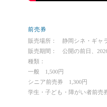
前売券
販売場所： 静岡シネ・ギャ
販売期間： 公開の前日、2026
種類：
一般 1,500円
シニア前売券 1,300円
学生・子ども・障がい者前売券 