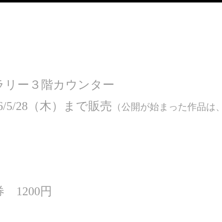
ラリー３階カウンター
/5/28（木）まで販売
（公開が始まった作品は
1200円