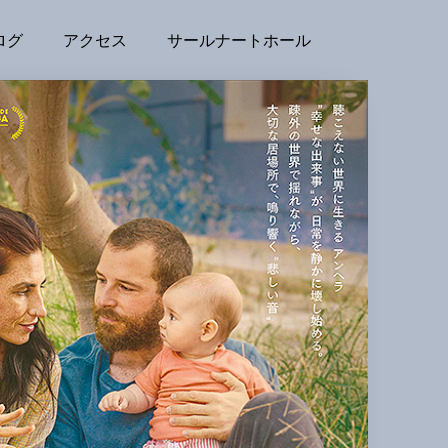
ログ
アクセス
サールナートホール