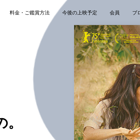
料金・ご鑑賞方法
今後の上映予定
会員
ブ
の。