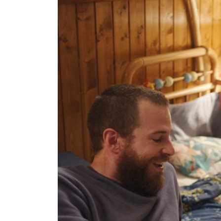
2026/5/29（金）～6/11（木）まで上
公式HP