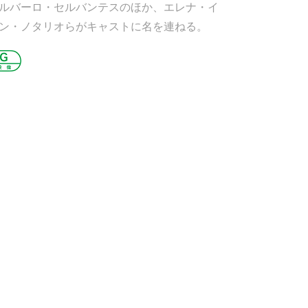
ルバーロ・セルバンテスのほか、エレナ・イ
ン・ノタリオらがキャストに名を連ねる。