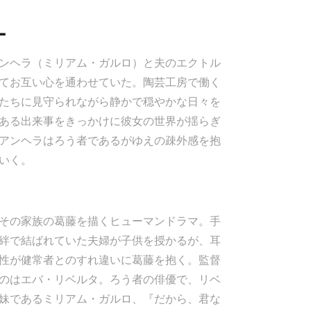
ー
ンヘラ（ミリアム・ガルロ）と夫のエクトル
てお互い心を通わせていた。陶芸工房で働く
たちに見守られながら静かで穏やかな日々を
ある出来事をきっかけに彼女の世界が揺らぎ
アンヘラはろう者であるがゆえの疎外感を抱
いく。
その家族の葛藤を描くヒューマンドラマ。手
絆で結ばれていた夫婦が子供を授かるが、耳
性が健常者とのすれ違いに葛藤を抱く。監督
のはエバ・リベルタ。ろう者の俳優で、リベ
妹であるミリアム・ガルロ、『だから、君な