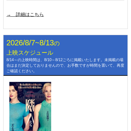
→ 詳細はこちら
2026/8/7~8/13
の
上映スケジュール
8/14～の上映時間は、8/10～8/12ごろに掲載いたします。未掲載の場
合はまだ決定しておりませんので、お手数ですが時間を置いて、再度
ご確認ください。