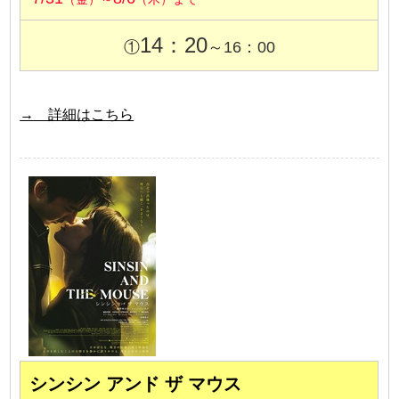
14：20
①
～16：00
→ 詳細はこちら
シンシン アンド ザ マウス