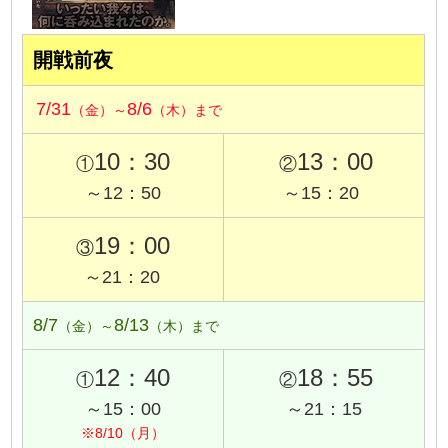
開戦前夜
7/31
8/6
（金）～
（木）まで
10：30
13：00
①
②
～12：50
～15：20
19：00
③
～21：20
8/7
8/13
（金）～
（木）まで
12：40
18：55
①
②
～15：00
～21：15
※8/10（月）