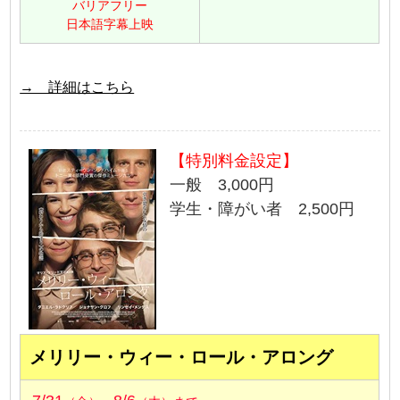
バリアフリー
日本語字幕上映
→ 詳細はこちら
【特別料金設定】
一般 3,000円
学生・障がい者 2,500円
メリリー・ウィー・ロール・アロング