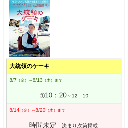
大統領のケーキ
8/7
8/13
（金）～
（木）まで
10：20
①
～12：10
8/14
8/20
（金）～
（木）まで
時間未定
決まり次第掲載