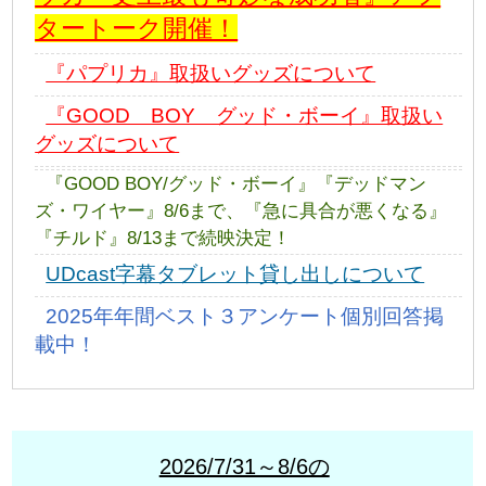
タートーク開催！
『パプリカ』取扱いグッズについて
『GOOD BOY グッド・ボーイ』取扱い
グッズについて
『GOOD BOY/グッド・ボーイ』『デッドマン
ズ・ワイヤー』8/6まで、『急に具合が悪くなる』
『チルド』8/13まで続映決定！
UDcast字幕タブレット貸し出しについて
2025年年間ベスト３アンケート個別回答掲
載中！
2026/7/31～8/6の