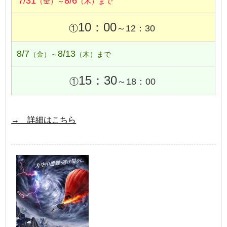
7/31
8/6
（金）～
（木）まで
10：00
①
～12：30
8/7
8/13
（金）～
（木）まで
15：30
①
～18：00
→ 詳細はこちら