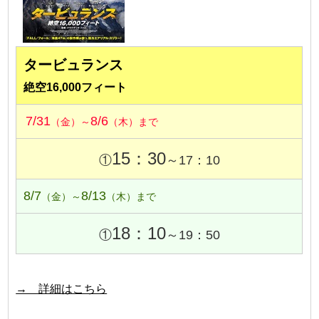
タービュランス
絶空16,000フィート
7/31
8/6
（金）～
（木）まで
15：30
①
～17：10
8/7
8/13
（金）～
（木）まで
18：10
①
～19：50
→ 詳細はこちら