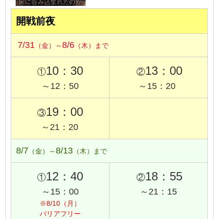
開戦前夜
7/31
8/6
（金）～
（木）まで
10：30
13：00
①
②
～12：50
～15：20
19：00
③
～21：20
8/7
8/13
（金）～
（木）まで
12：40
18：55
①
②
～15：00
～21：15
※8/10（月）
バリアフリー