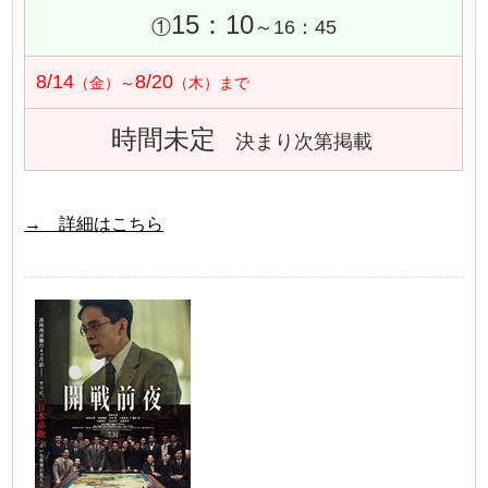
15：10
①
～16：45
8/14
8/20
（金）～
（木）まで
時間未定
決まり次第掲載
→ 詳細はこちら