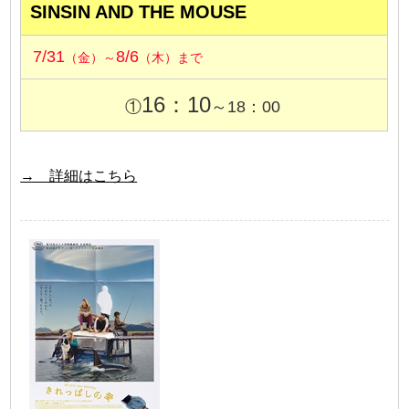
SINSIN AND THE MOUSE
7/31
8/6
（金）～
（木）まで
16：10
①
～18：00
→ 詳細はこちら