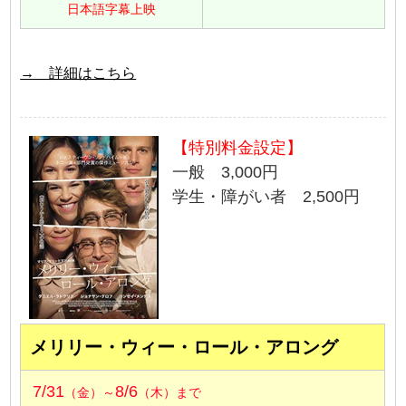
日本語字幕上映
→ 詳細はこちら
【特別料金設定】
一般 3,000円
学生・障がい者 2,500円
メリリー・ウィー・ロール・アロング
7/31
8/6
（金）～
（木）まで