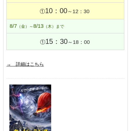
10：00
①
～12：30
8/7
8/13
（金）～
（木）まで
15：30
①
～18：00
→ 詳細はこちら