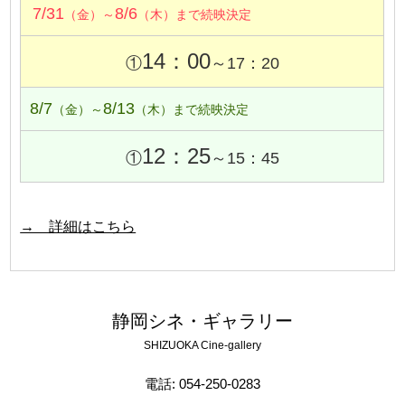
7/31
8/6
（金）～
（木）まで続映決定
14：00
①
～17：20
8/7
8/13
（金）～
（木）まで続映決定
12：25
①
～15：45
→ 詳細はこちら
静岡シネ・ギャラリー
SHIZUOKA Cine-gallery
電話: 054-250-0283