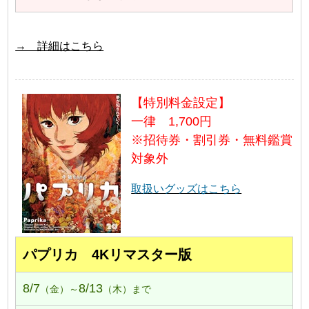
→ 詳細はこちら
【特別料金設定】
一律 1,700円
※招待券・割引券・無料鑑賞
対象外
取扱いグッズはこちら
パプリカ 4Kリマスター版
8/7
8/13
（金）～
（木）まで