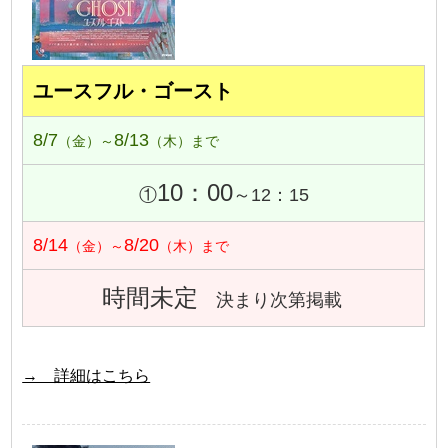
ユースフル・ゴースト
8/7
8/13
（金）～
（木）まで
10：00
①
～12：15
8/14
8/20
（金）～
（木）まで
時間未定
決まり次第掲載
→ 詳細はこちら