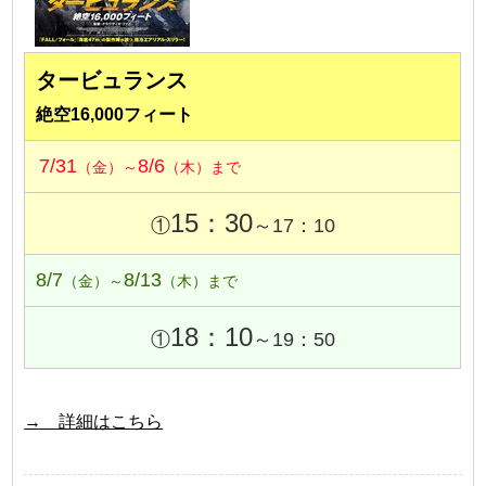
タービュランス
絶空16,000フィート
7/31
8/6
（金）～
（木）まで
15：30
①
～17：10
8/7
8/13
（金）～
（木）まで
18：10
①
～19：50
→ 詳細はこちら