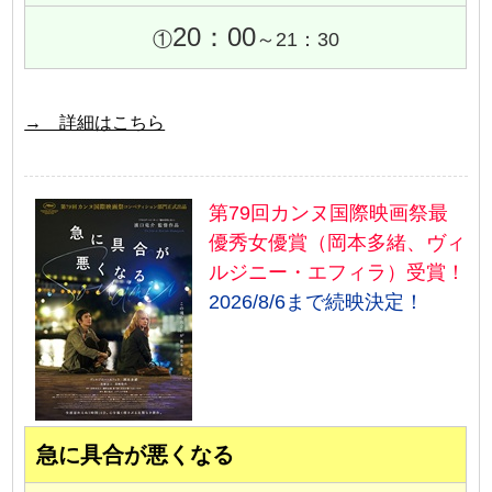
20：00
①
～21：30
→ 詳細はこちら
第79回カンヌ国際映画祭最
優秀女優賞（岡本多緒、ヴィ
ルジニー・エフィラ）受賞！
2026/8/6まで続映決定！
急に具合が悪くなる