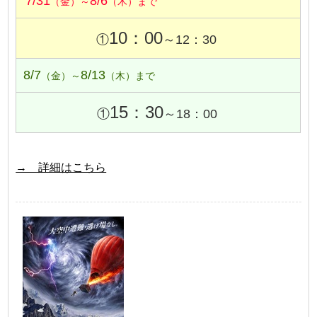
7/31
8/6
（金）～
（木）まで
10：00
①
～12：30
8/7
8/13
（金）～
（木）まで
15：30
①
～18：00
→ 詳細はこちら