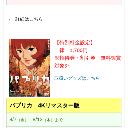
→ 詳細はこちら
【特別料金設定】
一律 1,700円
※招待券・割引券・無料鑑賞
対象外
取扱いグッズはこちら
パプリカ 4Kリマスター版
8/7
8/13
（金）～
（木）まで