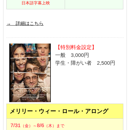
日本語字幕上映
→ 詳細はこちら
【特別料金設定】
一般 3,000円
学生・障がい者 2,500円
メリリー・ウィー・ロール・アロング
7/31
8/6
（金）～
（木）まで