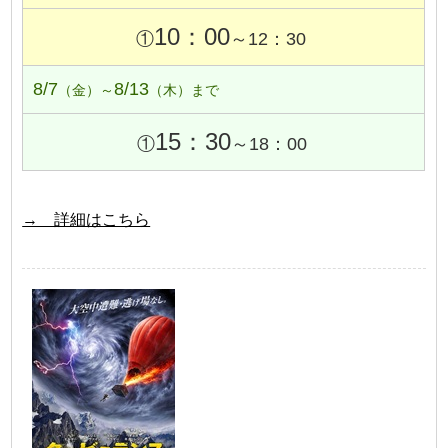
10：00
①
～12：30
8/7
8/13
（金）～
（木）まで
15：30
①
～18：00
→ 詳細はこちら