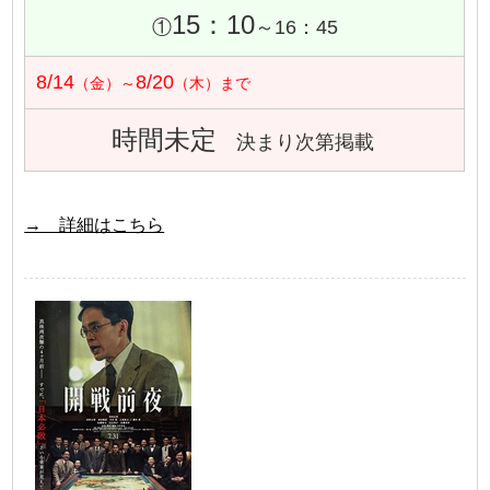
15：10
①
～16：45
8/14
8/20
（金）～
（木）まで
時間未定
決まり次第掲載
→ 詳細はこちら