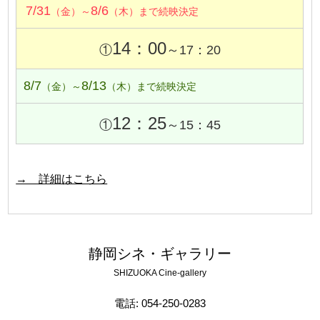
7/31
8/6
（金）～
（木）まで続映決定
14：00
①
～17：20
8/7
8/13
（金）～
（木）まで続映決定
12：25
①
～15：45
→ 詳細はこちら
静岡シネ・ギャラリー
SHIZUOKA Cine-gallery
電話: 054-250-0283