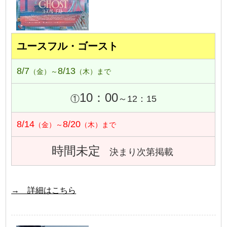
ユースフル・ゴースト
8/7
8/13
（金）～
（木）まで
10：00
①
～12：15
8/14
8/20
（金）～
（木）まで
時間未定
決まり次第掲載
→ 詳細はこちら