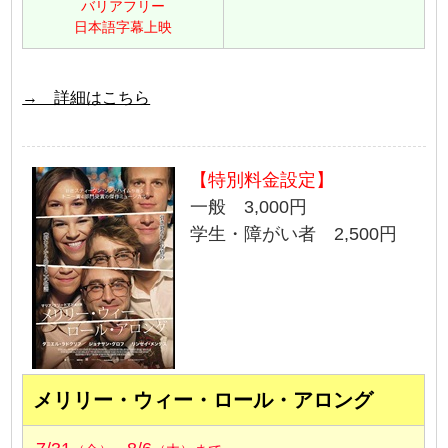
バリアフリー
日本語字幕上映
→ 詳細はこちら
【特別料金設定】
一般 3,000円
学生・障がい者 2,500円
メリリー・ウィー・ロール・アロング