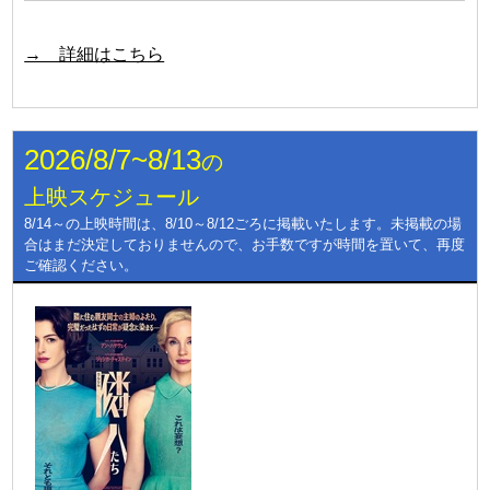
→ 詳細はこちら
2026/8/7~8/13
の
上映スケジュール
8/14～の上映時間は、8/10～8/12ごろに掲載いたします。未掲載の場
合はまだ決定しておりませんので、お手数ですが時間を置いて、再度
ご確認ください。