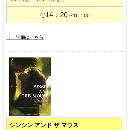
14：20
①
～16：00
→ 詳細はこちら
シンシン アンド ザ マウス