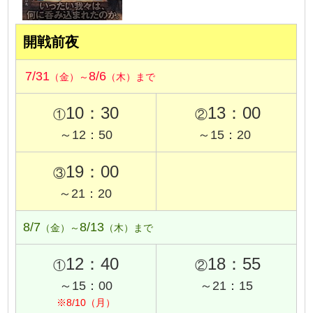
開戦前夜
7/31
8/6
（金）～
（木）まで
10：30
13：00
①
②
～12：50
～15：20
19：00
③
～21：20
8/7
8/13
（金）～
（木）まで
12：40
18：55
①
②
～15：00
～21：15
※8/10（月）