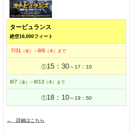
タービュランス
絶空16,000フィート
7/31
8/6
（金）～
（木）まで
15：30
①
～17：10
8/7
8/13
（金）～
（木）まで
18：10
①
～19：50
→ 詳細はこちら