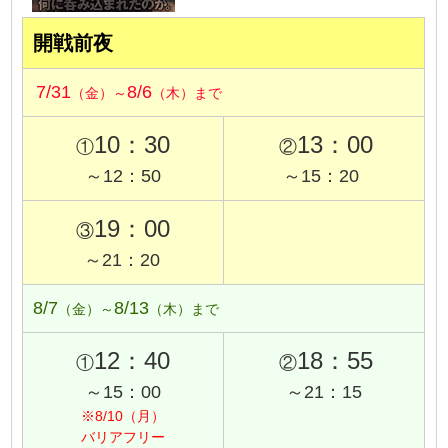
開戦前夜
7/31
8/6
（金）～
（木）まで
10：30
13：00
①
②
～12：50
～15：20
19：00
③
～21：20
8/7
8/13
（金）～
（木）まで
12：40
18：55
①
②
～15：00
～21：15
※8/10（月）
バリアフリー