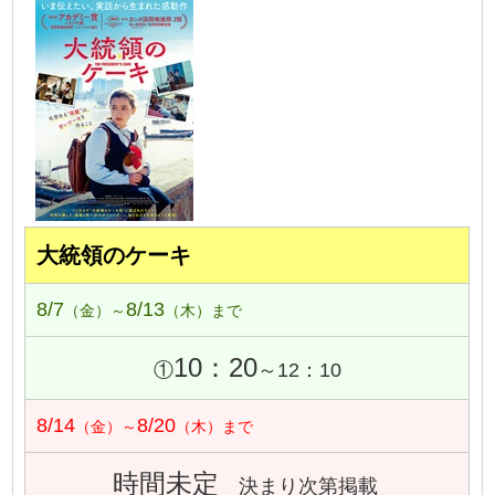
大統領のケーキ
8/7
8/13
（金）～
（木）まで
10：20
①
～12：10
8/14
8/20
（金）～
（木）まで
時間未定
決まり次第掲載