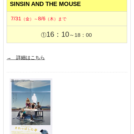
SINSIN AND THE MOUSE
7/31
8/6
（金）～
（木）まで
16：10
①
～18：00
→ 詳細はこちら