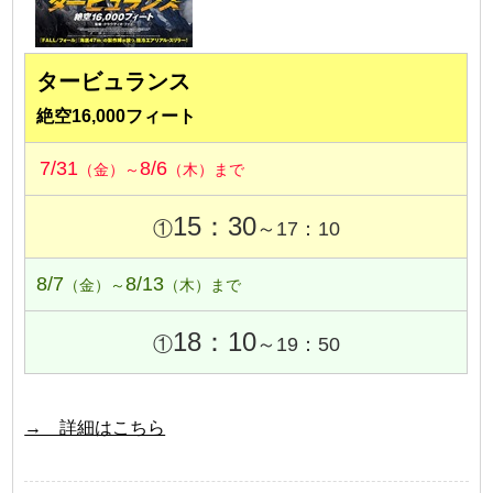
タービュランス
絶空16,000フィート
7/31
8/6
（金）～
（木）まで
15：30
①
～17：10
8/7
8/13
（金）～
（木）まで
18：10
①
～19：50
→ 詳細はこちら