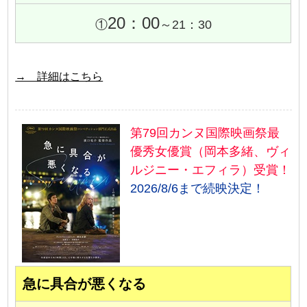
20：00
①
～21：30
→ 詳細はこちら
第79回カンヌ国際映画祭最
優秀女優賞（岡本多緒、ヴィ
ルジニー・エフィラ）受賞！
2026/8/6まで続映決定！
急に具合が悪くなる