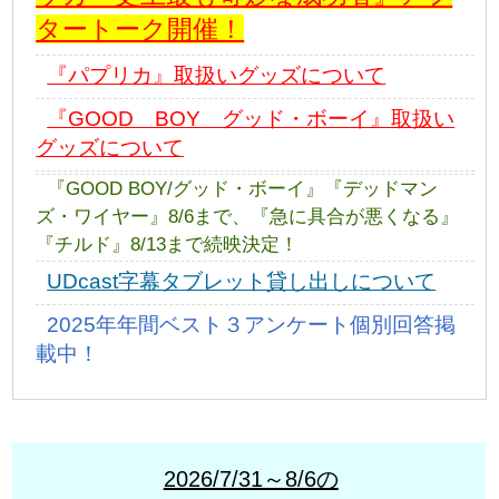
タートーク開催！
『パプリカ』取扱いグッズについて
『GOOD BOY グッド・ボーイ』取扱い
グッズについて
『GOOD BOY/グッド・ボーイ』『デッドマン
ズ・ワイヤー』8/6まで、『急に具合が悪くなる』
『チルド』8/13まで続映決定！
UDcast字幕タブレット貸し出しについて
2025年年間ベスト３アンケート個別回答掲
載中！
2026/7/31～8/6の