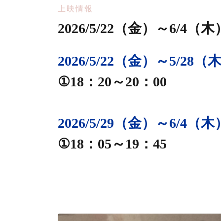
上映情報
2026/5/22（金）～6/4
2026/5/22（金）～5/28（
①18：20～20：00
2026/5/29（金）～6/4（木
①18：05～19：45
静岡シネ・ギャラリー
万博追跡
２Kレストア版