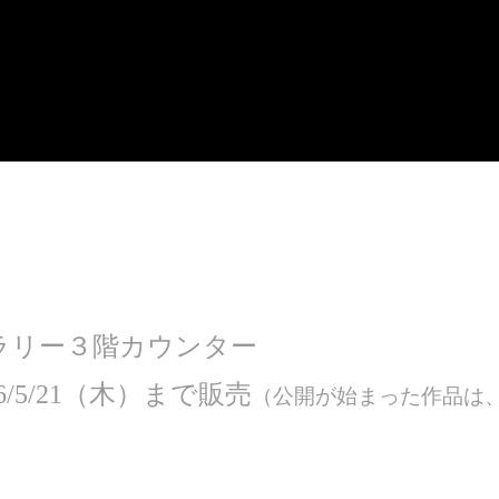
ラリー３階カウンター
/5/21（木）まで販売
（公開が始まった作品は