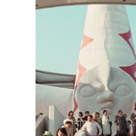
2026/5/22（金）～6/4（木）まで上映
公式HP