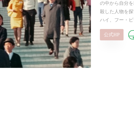
の中から自分を
殺した人物を探
ハイ、フー・ビ
公式HP