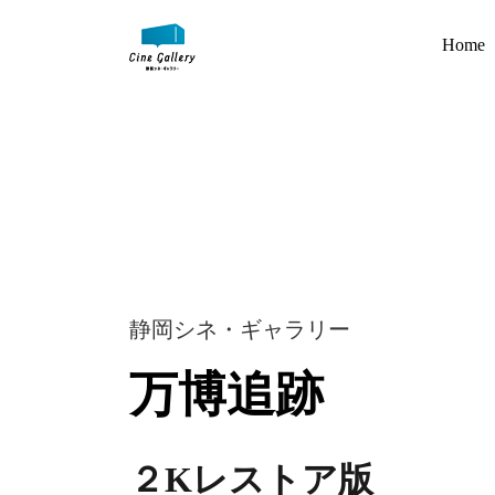
Home
静岡シネ・ギャラリー
万博追跡
２Kレストア版