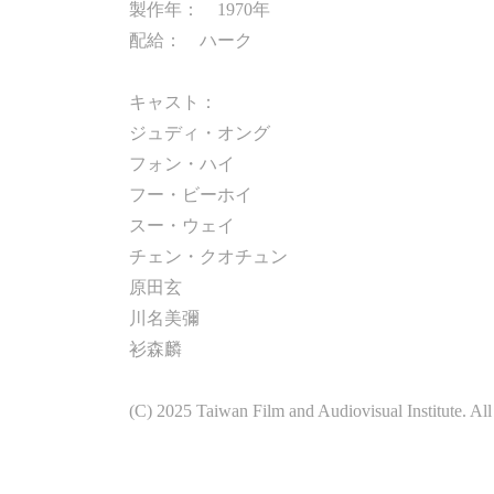
製作年： 1970年
配給： ハーク
キャスト：
ジュディ・オング
フォン・ハイ
フー・ビーホイ
スー・ウェイ
チェン・クオチュン
原田玄
川名美彌
衫森麟
(C) 2025 Taiwan Film and Audiovisual Institute. All 