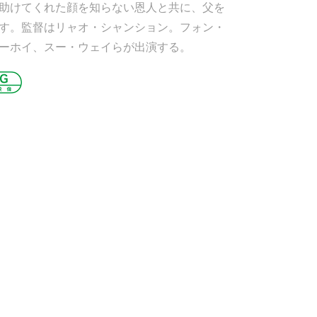
助けてくれた顔を知らない恩人と共に、父を
す。監督はリャオ・シャンション。フォン・
ーホイ、スー・ウェイらが出演する。