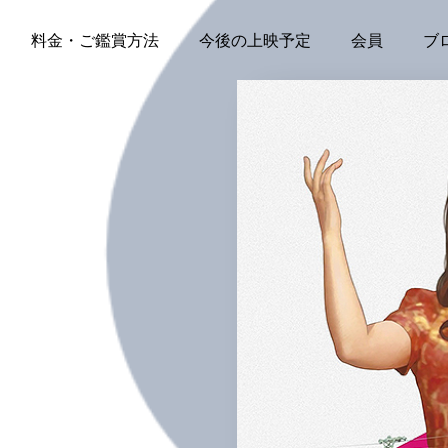
料金・ご鑑賞方法
今後の上映予定
会員
ブ