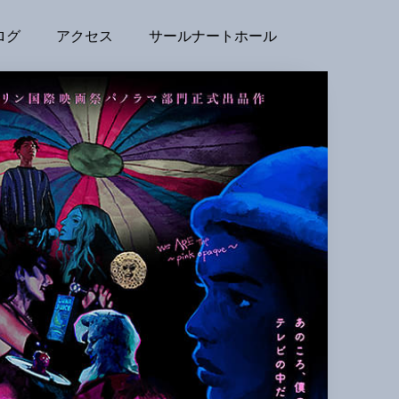
ログ
アクセス
サールナートホール