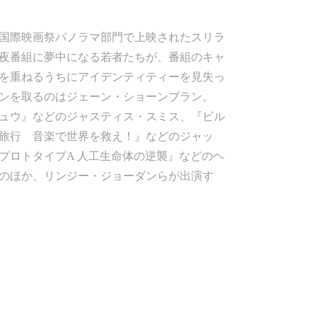
ン国際映画祭パノラマ部門で上映されたスリラ
夜番組に夢中になる若者たちが、番組のキャ
を重ねるうちにアイデンティティーを見失っ
ンを取るのはジェーン・ショーンブラン。
ュウ』などのジャスティス・スミス、『ビル
旅行 音楽で世界を救え！』などのジャッ
プロトタイプA 人工生命体の逆襲』などのヘ
のほか、リンジー・ジョーダンらが出演す