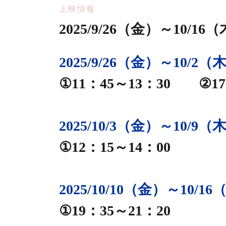
上映情報
2025/9/26（金）～10/
2025/9/26（金）～10/2（
①11：45～13：30 ②17
2025/10/3（金）～10/9（
①12：15～14：00
静岡シネ・ギャラリー
2025/10/10（金）～10/1
テレビの中に入
①19：35～21：20