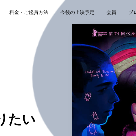
料金・ご鑑賞方法
今後の上映予定
会員
ブ
りたい