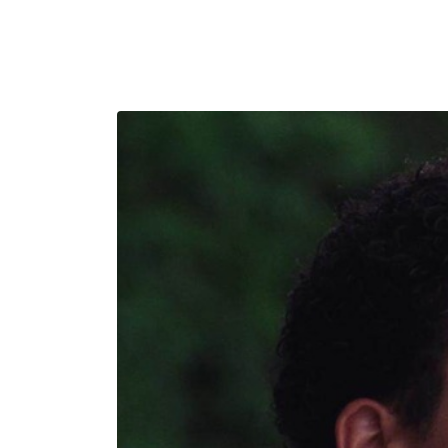
2025/9/26（金）～10/16（木）ま
公式HP