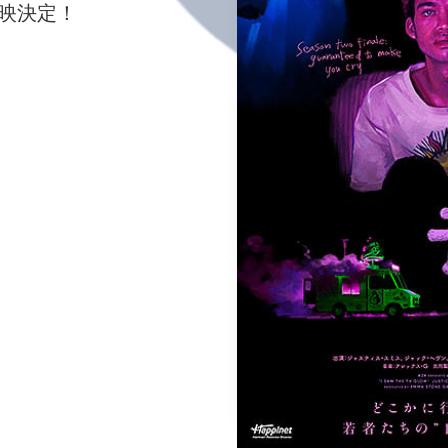
で続映決定！