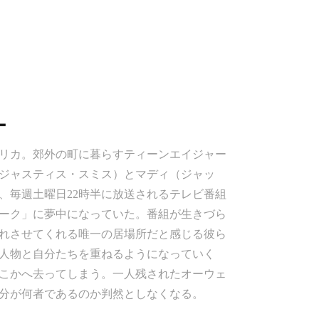
ー
アメリカ。郊外の町に暮らすティーンエイジャー
ジャスティス・スミス）とマディ（ジャッ
、毎週土曜日22時半に放送されるテレビ番組
ーク」に夢中になっていた。番組が生きづら
れさせてくれる唯一の居場所だと感じる彼ら
人物と自分たちを重ねるようになっていく
こかへ去ってしまう。一人残されたオーウェ
分が何者であるのか判然としなくなる。